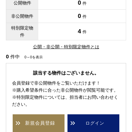
0
公開物件
件
0
非公開物件
件
特別限定物
4
件
件
公開・非公開・特別限定物件とは
0
件中
0～0を表示
該当する物件はございません。
会員登録で非公開物件をご覧いただけます！
※購入希望条件に合った非公開物件が閲覧可能です。
※特別限定物件については、担当者にお問い合わせく
ださい。
新規
会員登録
ログイン