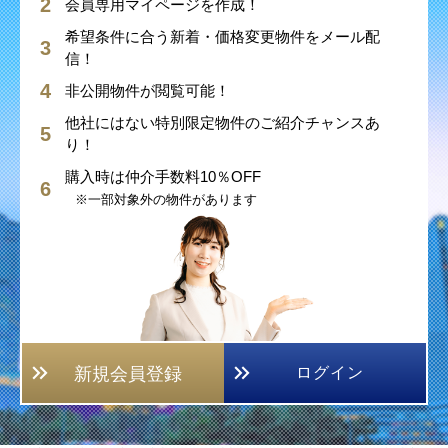
会員専用マイページを作成！
希望条件に合う新着・価格変更物件をメール配
信！
非公開物件が閲覧可能！
他社にはない特別限定物件のご紹介チャンスあ
り！
購入時は仲介手数料10％OFF
※一部対象外の物件があります
新規会員登録
ログイン