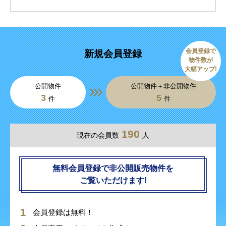
会員登録で
新規会員登録
物件数が
大幅アップ!
公開物件
公開物件＋非公開物件
3
5
件
件
190
現在の会員数
人
無料会員登録で非公開販売物件を
ご覧いただけます!
会員登録は無料！