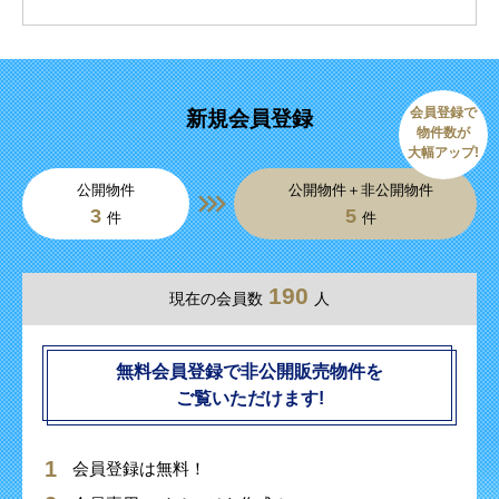
会員登録で
新規会員登録
物件数が
大幅アップ!
公開物件
公開物件＋非公開物件
3
5
件
件
190
現在の会員数
人
無料会員登録で非公開販売物件を
ご覧いただけます!
会員登録は無料！