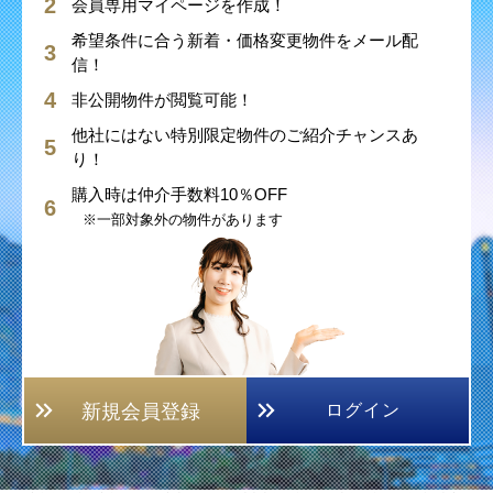
会員専用マイページを作成！
希望条件に合う新着・価格変更物件をメール配
信！
非公開物件が閲覧可能！
他社にはない特別限定物件のご紹介チャンスあ
り！
購入時は仲介手数料10％OFF
※一部対象外の物件があります
新規会員登録
ログイン