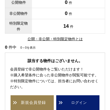
0
公開物件
件
0
非公開物件
件
特別限定物
14
件
件
公開・非公開・特別限定物件とは
0
件中
0～0を表示
該当する物件はございません。
会員登録で非公開物件をご覧いただけます！
※購入希望条件に合った非公開物件が閲覧可能です。
※特別限定物件については、担当者にお問い合わせく
ださい。
新規
会員登録
ログイン