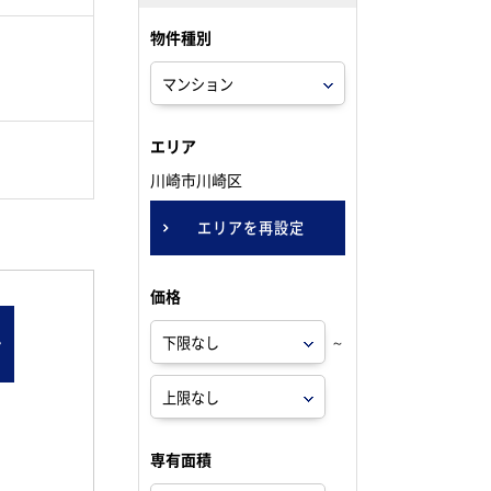
物件種別
。
エリア
川崎市川崎区
エリアを再設定
価格
ン
～
専有面積