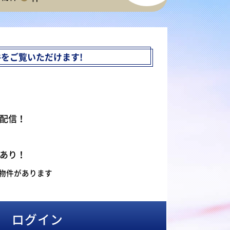
件を
ご覧いただけます!
配信！
あり！
物件があります
ログイン