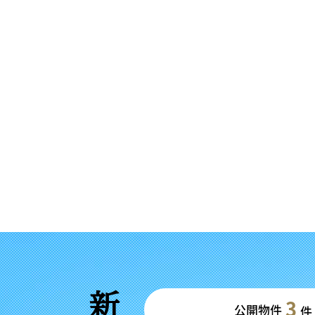
3
公開物件
件