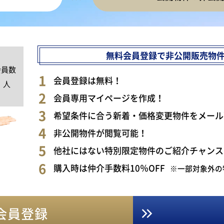
無料会員登録で非公開販売物
会員数
0
会員登録は無料！
人
会員専用マイページを作成！
希望条件に合う新着・価格変更物件をメール
非公開物件が閲覧可能！
他社にはない特別限定物件のご紹介チャンス
購入時は仲介手数料10％OFF
※一部対象外の
会員登録