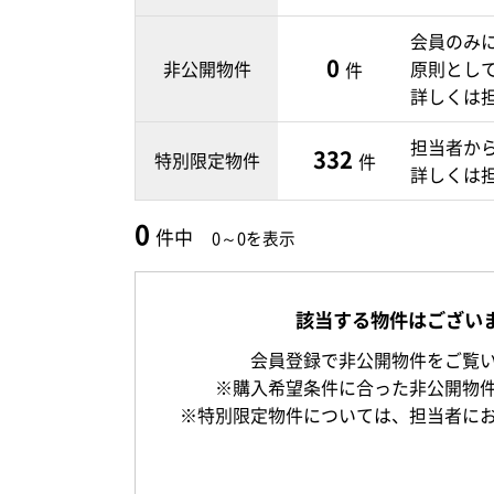
会員のみ
0
非公開物件
原則とし
件
詳しくは
担当者か
332
特別限定物件
件
詳しくは
0
件中
0～0を表示
該当する物件はござい
会員登録で非公開物件をご覧
※購入希望条件に合った非公開物
※特別限定物件については、担当者に