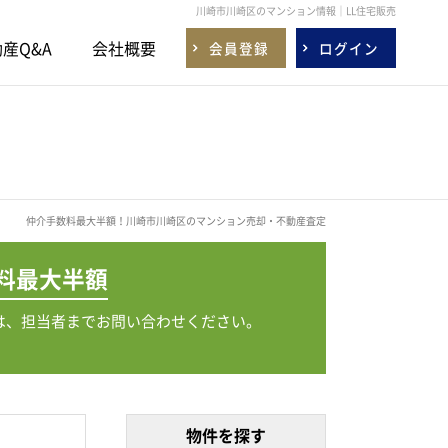
川崎市川崎区のマンション情報｜LL住宅販売
産Q&A
会社概要
会員登録
ログイン
仲介手数料最大半額！川崎市川崎区のマンション売却・不動産査定
料
最大半額
は、担当者までお問い合わせください。
物件を探す