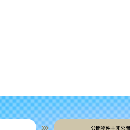
公開物件＋非公