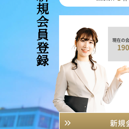
新規会員登録
現在の
19
新規