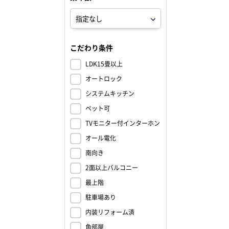
こだわり条件
LDK15畳以上
オートロック
システムキッチン
ペット可
TVモニター付インターホン
オール電化
南向き
2面以上バルコニー
最上階
駐車場あり
内装リフォーム済
角部屋