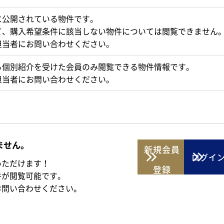
に公開されている物件です。
て、購入希望条件に該当しない物件については閲覧できません
担当者にお問い合わせください。
ら個別紹介を受けた会員のみ閲覧できる物件情報です。
担当者にお問い合わせください。
ません。
新規
会員
ログイ
いただけます！
登録
件が閲覧可能です。
お問い合わせください。