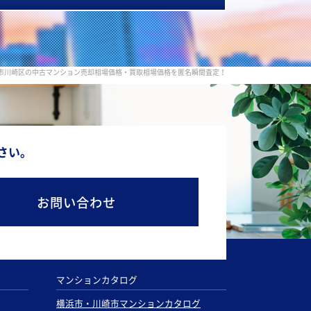
市川崎区の中古マンション売却相場価格・買取相場価格を匿名瞬間査定！
さい。
お問い合わせ
マンションカタログ
横浜市・川崎市マンションカタログ