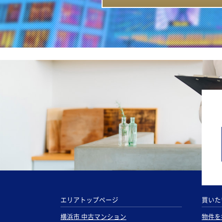
エリアトップページ
買いた
横浜市 中古マンション
物件を