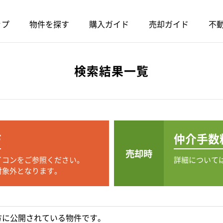
ップ
物件を探す
購入ガイド
売却ガイド
不動
検索結果一覧
F
仲介手数
売却時
イコンをご参照ください。
詳細について
対象外となります。
方に公開されている物件です。