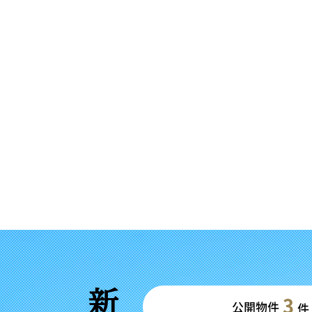
3
公開物件
件