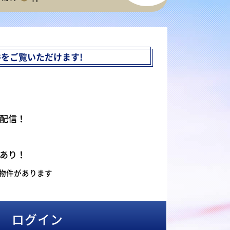
件を
ご覧いただけます!
配信！
あり！
物件があります
ログイン