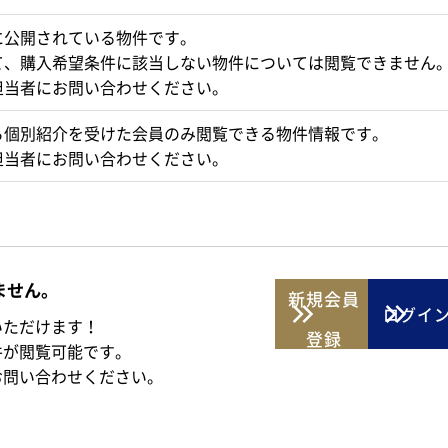
に公開されている物件です。
て、購入希望条件に該当しない物件については閲覧できません
担当者にお問い合わせください。
ら個別紹介を受けた会員のみ閲覧できる物件情報です。
担当者にお問い合わせください。
ません。
新規
会員
ログイ
いただけます！
登録
件が閲覧可能です。
お問い合わせください。