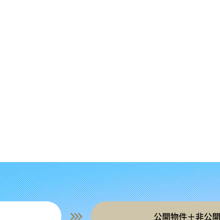
公開物件＋非公