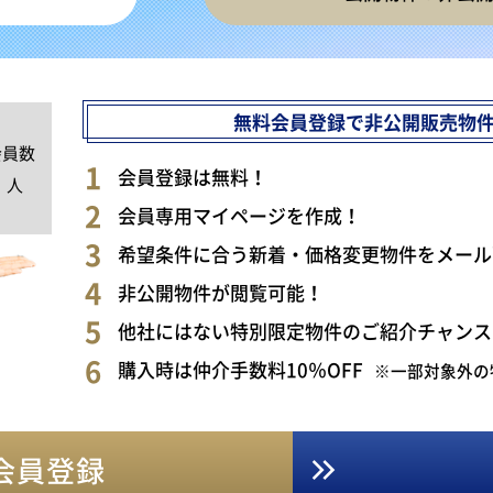
無料会員登録で非公開販売物
会員数
0
会員登録は無料！
人
会員専用マイページを作成！
希望条件に合う新着・価格変更物件をメール
非公開物件が閲覧可能！
他社にはない特別限定物件のご紹介チャンス
購入時は仲介手数料10％OFF
※一部対象外の
会員登録