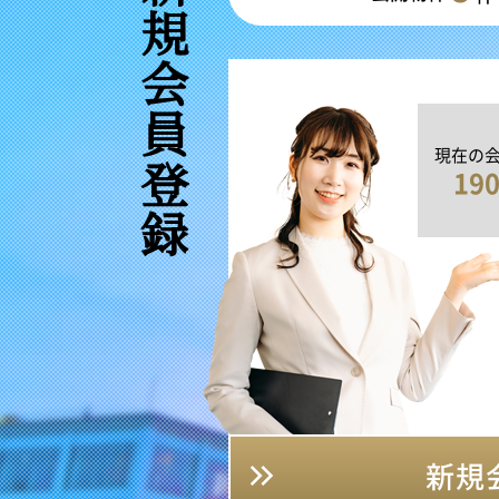
新規会員登録
現在の
19
新規