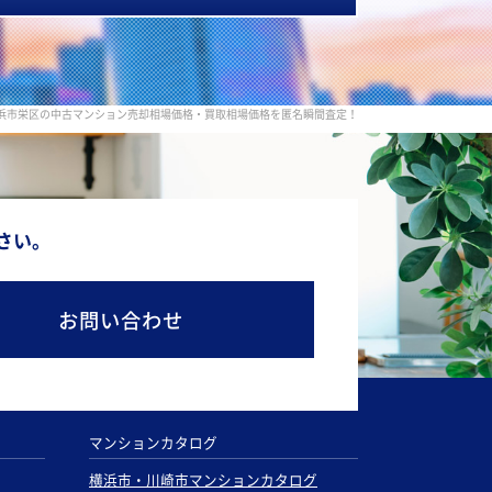
浜市栄区の中古マンション売却相場価格・買取相場価格を匿名瞬間査定！
さい。
お問い合わせ
マンションカタログ
横浜市・川崎市マンションカタログ