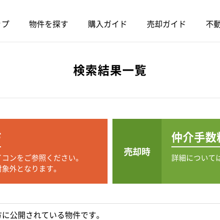
ップ
物件を探す
購入ガイド
売却ガイド
不動
検索結果一覧
F
仲介手数
売却時
イコンをご参照ください。
詳細について
対象外となります。
方に公開されている物件です。