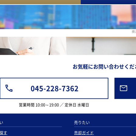
横
お気軽にお問い合わせくだ
045-228-7362
営業時間 10:00～19:00 ／ 定休日 水曜日
い
売りたい
探す
売却ガイド