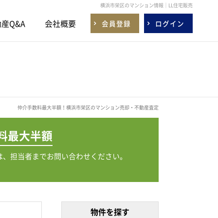
横浜市栄区のマンション情報｜LL住宅販売
産Q&A
会社概要
会員登録
ログイン
仲介手数料最大半額！横浜市栄区のマンション売却・不動産査定
料
最大半額
は、担当者までお問い合わせください。
物件を探す