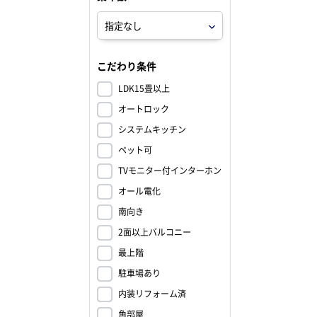
こだわり条件
LDK15畳以上
オートロック
システムキッチン
ペット可
TVモニター付インターホン
オール電化
南向き
2面以上バルコニー
最上階
駐車場あり
内装リフォーム済
角部屋