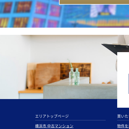
エリアトップページ
買いた
横浜市 中古マンション
物件を