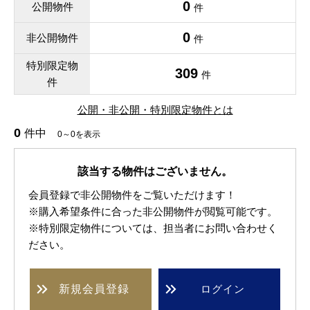
0
公開物件
件
0
非公開物件
件
特別限定物
309
件
件
公開・非公開・特別限定物件とは
0
件中
0～0を表示
該当する物件はございません。
会員登録で非公開物件をご覧いただけます！
※購入希望条件に合った非公開物件が閲覧可能です。
※特別限定物件については、担当者にお問い合わせく
ださい。
新規
会員登録
ログイン