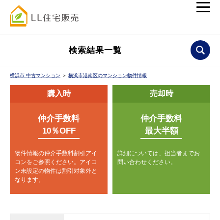
検索結果一覧
横浜市 中古マンション
＞
横浜市港南区のマンション物件情報
購入時
売却時
仲介手数料
仲介手数料
10％OFF
最大半額
物件情報の仲介手数料割引アイ
詳細については、担当者までお
コンをご参照ください。
アイコ
問い合わせください。
ン未設定の物件は割引対象外と
なります。