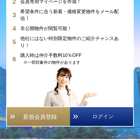
会員専用マイページを作成！
希望条件に合う新着・価格変更物件をメール配
信！
非公開物件が閲覧可能！
他社にはない特別限定物件のご紹介チャンスあ
り！
購入時は仲介手数料10％OFF
※一部対象外の物件があります
新規会員登録
ログイン