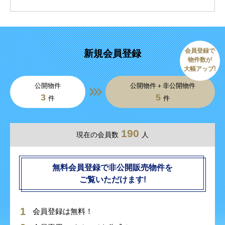
会員登録で
新規会員登録
物件数が
大幅アップ!
公開物件
公開物件＋非公開物件
3
5
件
件
190
現在の会員数
人
無料会員登録で非公開販売物件を
ご覧いただけます!
会員登録は無料！