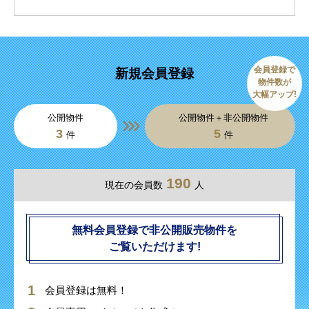
会員登録で
新規会員登録
物件数が
大幅アップ!
公開物件
公開物件＋非公開物件
3
5
件
件
190
現在の会員数
人
無料会員登録で非公開販売物件を
ご覧いただけます!
会員登録は無料！