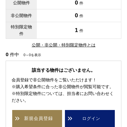
0
公開物件
件
0
非公開物件
件
特別限定物
1
件
件
公開・非公開・特別限定物件とは
0
件中
0～0を表示
該当する物件はございません。
会員登録で非公開物件をご覧いただけます！
※購入希望条件に合った非公開物件が閲覧可能です。
※特別限定物件については、担当者にお問い合わせく
ださい。
新規
会員登録
ログイン