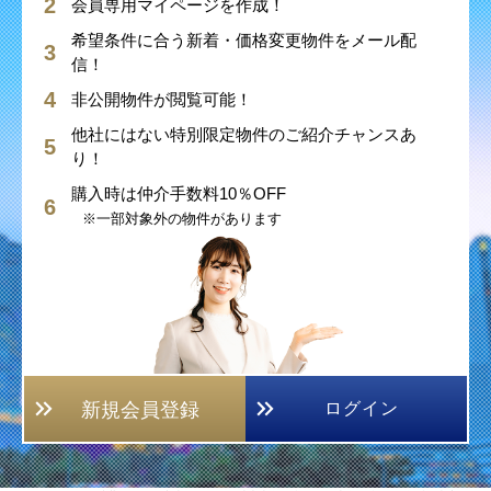
会員専用マイページを作成！
希望条件に合う新着・価格変更物件をメール配
信！
非公開物件が閲覧可能！
他社にはない特別限定物件のご紹介チャンスあ
り！
購入時は仲介手数料10％OFF
※一部対象外の物件があります
新規会員登録
ログイン