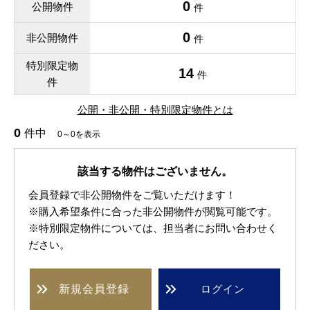
0
公開物件
件
0
非公開物件
件
特別限定物
14
件
件
公開・非公開・特別限定物件とは
0
件中
0～0を表示
該当する物件はございません。
会員登録で非公開物件をご覧いただけます！
※購入希望条件に合った非公開物件が閲覧可能です。
※特別限定物件については、担当者にお問い合わせく
ださい。
新規
会員登録
ログイン