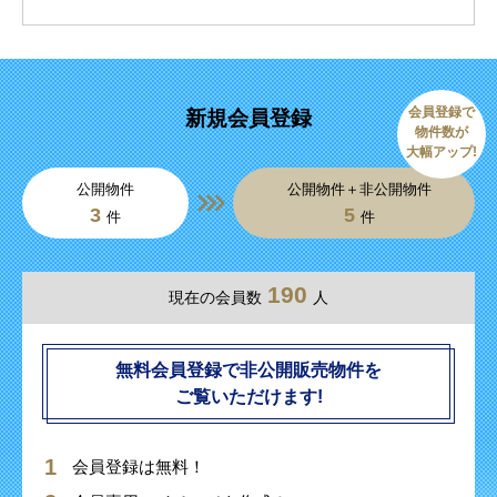
会員登録で
新規会員登録
物件数が
大幅アップ!
公開物件
公開物件＋非公開物件
3
5
件
件
190
現在の会員数
人
無料会員登録で非公開販売物件を
ご覧いただけます!
会員登録は無料！