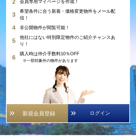
会員専用マイページを作成！
希望条件に合う新着・価格変更物件をメール配
信！
非公開物件が閲覧可能！
他社にはない特別限定物件のご紹介チャンスあ
り！
購入時は仲介手数料10％OFF
※一部対象外の物件があります
新規会員登録
ログイン