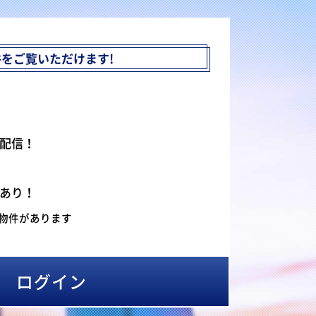
件を
ご覧いただけます!
配信！
あり！
物件があります
ログイン