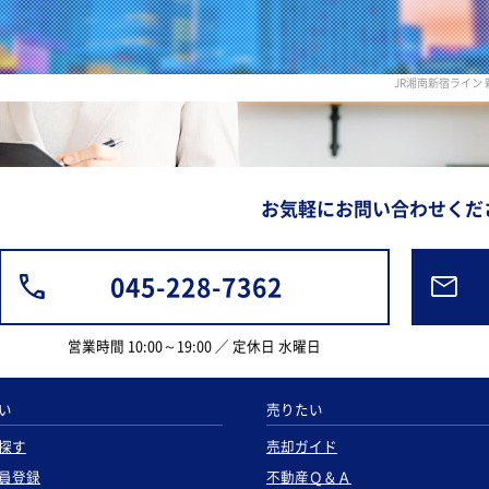
JR湘南新宿ライン
お気軽にお問い合わせくだ
045-228-7362
営業時間 10:00～19:00 ／ 定休日 水曜日
い
売りたい
探す
売却ガイド
員登録
不動産Ｑ＆Ａ