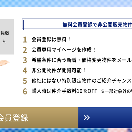
無料会員登録で非公開販売物
会員数
0
会員登録は無料！
人
会員専用マイページを作成！
希望条件に合う新着・価格変更物件をメール
非公開物件が閲覧可能！
他社にはない特別限定物件のご紹介チャンス
購入時は仲介手数料10％OFF
※一部対象外の
会員登録