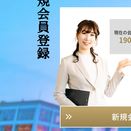
新規会員登録
現在の
19
新規