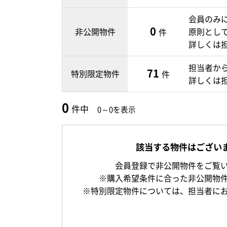
会員のみ
0
非公開物件
原則とし
件
詳しくは
担当者か
71
特別限定物件
件
詳しくは
0
件中
0～0を表示
該当する物件はござい
会員登録で非公開物件をご覧
※購入希望条件に合った非公開物
※特別限定物件については、担当者に