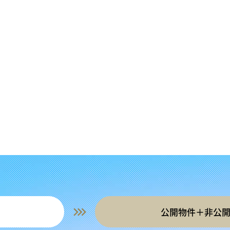
公開物件＋非公