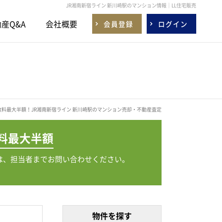
JR湘南新宿ライン 新川崎駅のマンション情報｜LL住宅販売
産Q&A
会社概要
会員登録
ログイン
数料最大半額！JR湘南新宿ライン 新川崎駅のマンション売却・不動産査定
料
最大半額
は、担当者までお問い合わせください。
物件を探す