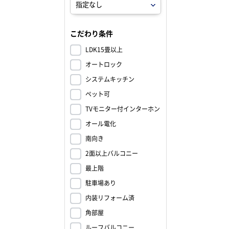
こだわり条件
LDK15畳以上
オートロック
システムキッチン
ペット可
TVモニター付インターホン
オール電化
南向き
2面以上バルコニー
最上階
駐車場あり
内装リフォーム済
角部屋
ルーフバルコニー