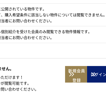
に公開されている物件です。
て、購入希望条件に該当しない物件については閲覧できません
担当者にお問い合わせください。
ら個別紹介を受けた会員のみ閲覧できる物件情報です。
担当者にお問い合わせください。
ません。
新規
会員
ログイ
いただけます！
登録
件が閲覧可能です。
お問い合わせください。