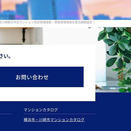
 新川崎駅の中古マンション売却相場価格・買取相場価格を匿名瞬間査定！
さい。
お問い合わせ
マンションカタログ
横浜市・川崎市マンションカタログ