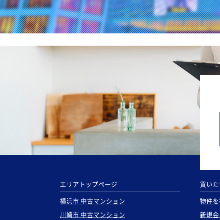
エリアトップページ
買いた
横浜市 中古マンション
物件を
川崎市 中古マンション
新規会