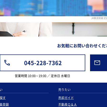
JR横須賀線
お気軽にお問い合わせくだ
045-228-7362
営業時間 10:00～19:00 ／ 定休日 水曜日
い
売りたい
探す
売却ガイド
員登録
不動産Ｑ＆Ａ