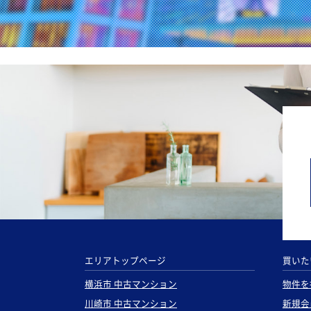
エリアトップページ
買いた
横浜市 中古マンション
物件を
川崎市 中古マンション
新規会