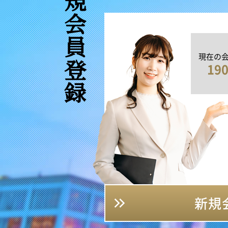
新規会員登録
現在の
19
新規