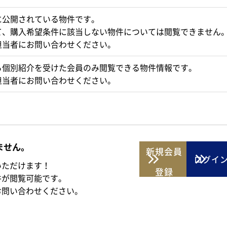
に公開されている物件です。
て、購入希望条件に該当しない物件については閲覧できません
担当者にお問い合わせください。
ら個別紹介を受けた会員のみ閲覧できる物件情報です。
担当者にお問い合わせください。
ません。
新規
会員
ログイ
いただけます！
登録
件が閲覧可能です。
お問い合わせください。