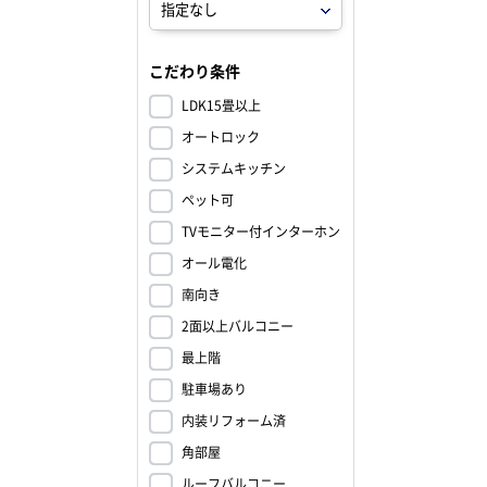
こだわり条件
LDK15畳以上
オートロック
システムキッチン
ペット可
TVモニター付インターホン
オール電化
南向き
2面以上バルコニー
最上階
駐車場あり
内装リフォーム済
角部屋
ルーフバルコニー