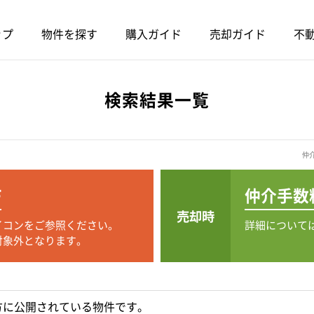
ップ
物件を探す
購入ガイド
売却ガイド
不動
検索結果一覧
仲
F
仲介手数
売却時
イコンをご参照ください。
詳細について
対象外となります。
方に公開されている物件です。