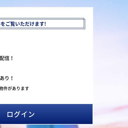
件を
ご覧いただけます!
配信！
あり！
物件があります
ログイン