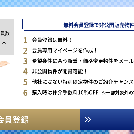
無料会員登録で非公開販売物
会員数
0
会員登録は無料！
人
会員専用マイページを作成！
希望条件に合う新着・価格変更物件をメール
非公開物件が閲覧可能！
他社にはない特別限定物件のご紹介チャンス
購入時は仲介手数料10％OFF
※一部対象外の
会員登録