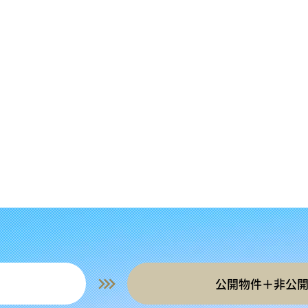
公開物件＋非公