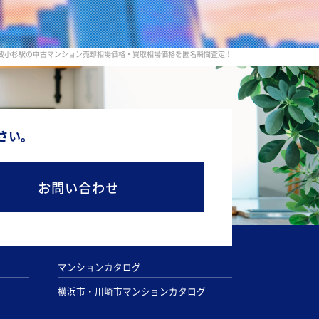
 武蔵小杉駅の中古マンション売却相場価格・買取相場価格を匿名瞬間査定！
さい。
お問い合わせ
マンションカタログ
横浜市・川崎市マンションカタログ