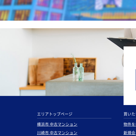
エリアトップページ
買いた
横浜市 中古マンション
物件を
川崎市 中古マンション
新規会