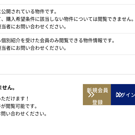
に公開されている物件です。
て、購入希望条件に該当しない物件については閲覧できません
担当者にお問い合わせください。
ら個別紹介を受けた会員のみ閲覧できる物件情報です。
担当者にお問い合わせください。
ません。
新規
会員
ログイ
いただけます！
登録
件が閲覧可能です。
お問い合わせください。