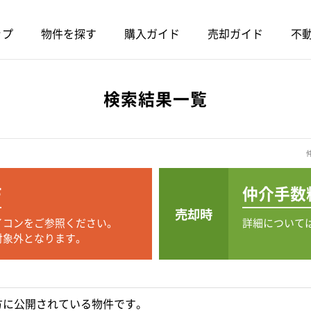
ップ
物件を探す
購入ガイド
売却ガイド
不動
検索結果一覧
F
仲介手数
売却時
イコンをご参照ください。
詳細について
対象外となります。
方に公開されている物件です。