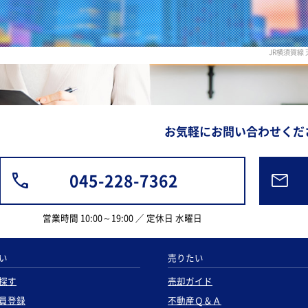
JR横須賀
お気軽にお問い合わせくだ
045-228-7362
営業時間 10:00～19:00 ／ 定休日 水曜日
い
売りたい
探す
売却ガイド
員登録
不動産Ｑ＆Ａ