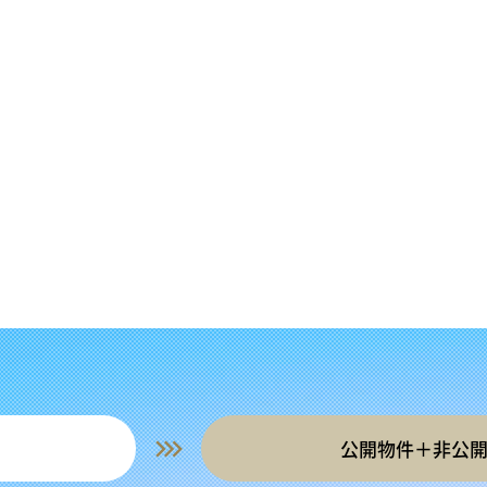
公開物件＋非公