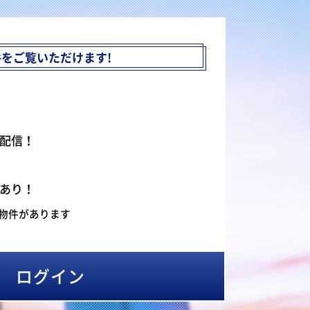
件を
ご覧いただけます!
配信！
あり！
物件があります
ログイン