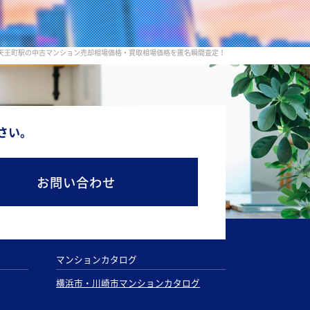
線 天王町駅の中古マンション売却相場価格・買取相場価格を匿名瞬間査定！
さい。
お問い合わせ
マンションカタログ
横浜市・川崎市マンションカタログ