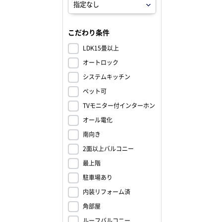
こだわり条件
LDK15畳以上
オートロック
システムキッチン
ペット可
TVモニター付インターホン
オール電化
南向き
2面以上バルコニー
最上階
駐車場あり
内装リフォーム済
角部屋
ルーフバルコニー