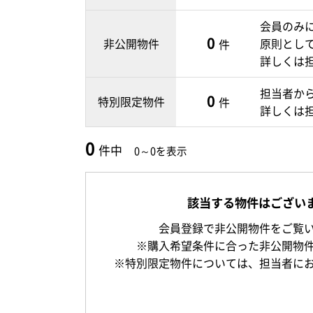
会員のみ
0
非公開物件
原則とし
件
詳しくは
担当者か
0
特別限定物件
件
詳しくは
0
件中
0～0を表示
該当する物件はござい
会員登録で非公開物件をご覧
※購入希望条件に合った非公開物
※特別限定物件については、担当者に