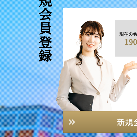
新規会員登録
現在の
19
新規