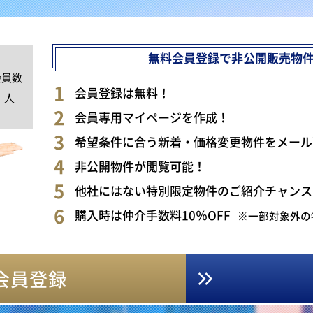
無料会員登録で非公開販売物
会員数
0
会員登録は無料！
人
会員専用マイページを作成！
希望条件に合う新着・価格変更物件をメール
非公開物件が閲覧可能！
他社にはない特別限定物件のご紹介チャンス
購入時は仲介手数料10％OFF
※一部対象外の
会員登録