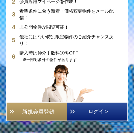
会員専用マイページを作成！
希望条件に合う新着・価格変更物件をメール配
信！
非公開物件が閲覧可能！
他社にはない特別限定物件のご紹介チャンスあ
り！
購入時は仲介手数料10％OFF
※一部対象外の物件があります
新規会員登録
ログイン