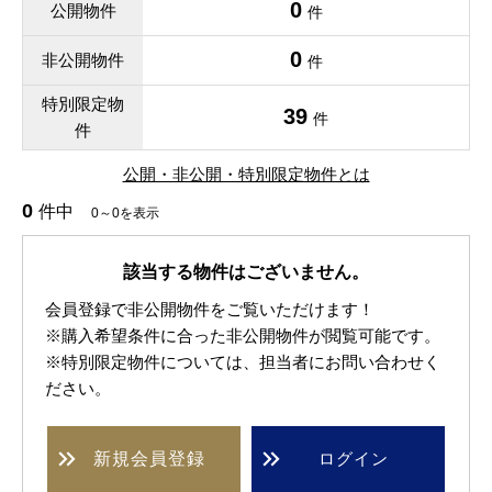
0
公開物件
件
0
非公開物件
件
特別限定物
39
件
件
公開・非公開・特別限定物件とは
0
件中
0～0を表示
該当する物件はございません。
会員登録で非公開物件をご覧いただけます！
※購入希望条件に合った非公開物件が閲覧可能です。
※特別限定物件については、担当者にお問い合わせく
ださい。
新規
会員登録
ログイン