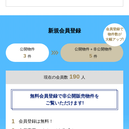
会員登録で
新規会員登録
物件数が
大幅アップ!
公開物件
公開物件＋非公開物件
3
5
件
件
190
現在の会員数
人
無料会員登録で非公開販売物件を
ご覧いただけます!
会員登録は無料！