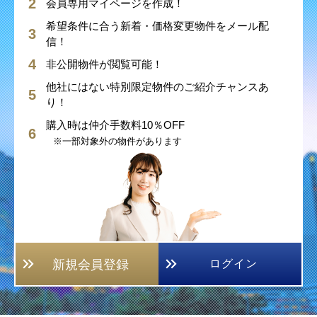
会員専用マイページを作成！
希望条件に合う新着・価格変更物件をメール配
信！
非公開物件が閲覧可能！
他社にはない特別限定物件のご紹介チャンスあ
り！
購入時は仲介手数料10％OFF
※一部対象外の物件があります
新規会員登録
ログイン