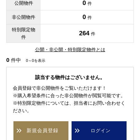
0
公開物件
件
0
非公開物件
件
特別限定物
264
件
件
公開・非公開・特別限定物件とは
0
件中
0～0を表示
該当する物件はございません。
会員登録で非公開物件をご覧いただけます！
※購入希望条件に合った非公開物件が閲覧可能です。
※特別限定物件については、担当者にお問い合わせく
ださい。
新規
会員登録
ログイン