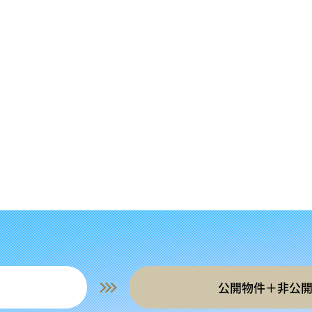
公開物件＋非公