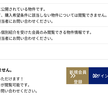
に公開されている物件です。
て、購入希望条件に該当しない物件については閲覧できません
担当者にお問い合わせください。
ら個別紹介を受けた会員のみ閲覧できる物件情報です。
担当者にお問い合わせください。
ません。
新規
会員
ログイ
いただけます！
登録
件が閲覧可能です。
お問い合わせください。