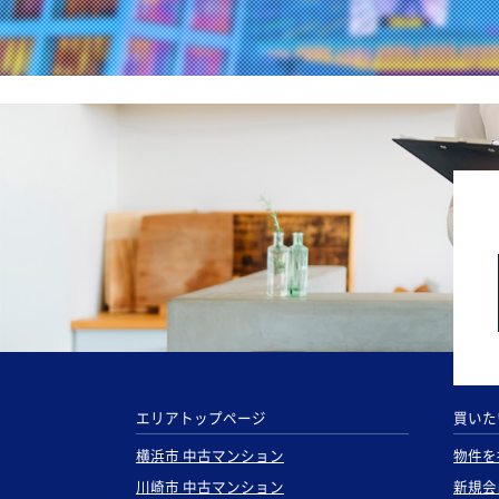
エリアトップページ
買いた
横浜市 中古マンション
物件を
川崎市 中古マンション
新規会