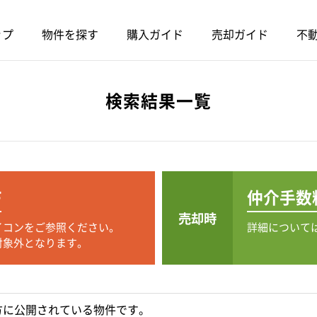
ップ
物件を探す
購入ガイド
売却ガイド
不動
検索結果一覧
F
仲介手数
売却時
イコンをご参照ください。
詳細について
対象外となります。
方に公開されている物件です。