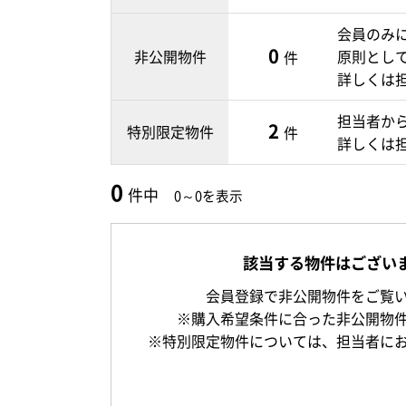
会員のみ
0
非公開物件
原則とし
件
詳しくは
担当者か
2
特別限定物件
件
詳しくは
0
件中
0～0を表示
該当する物件はござい
会員登録で非公開物件をご覧
※購入希望条件に合った非公開物
※特別限定物件については、担当者に