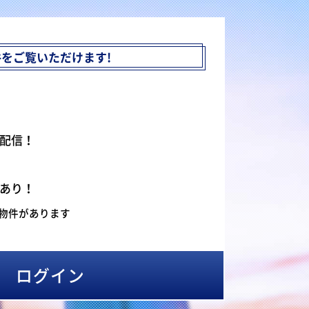
件を
ご覧いただけます!
配信！
あり！
物件があります
ログイン