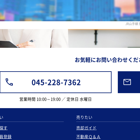
JR山手
お気軽にお問い合わせくだ
045-228-7362
営業時間 10:00～19:00 ／ 定休日 水曜日
い
売りたい
探す
売却ガイド
員登録
不動産Ｑ＆Ａ