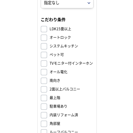
こだわり条件
LDK15畳以上
オートロック
システムキッチン
ペット可
TVモニター付インターホン
オール電化
南向き
2面以上バルコニー
最上階
駐車場あり
内装リフォーム済
角部屋
ルーフバルコニー