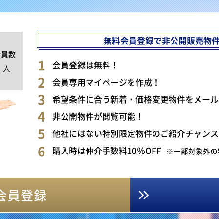
無料会員登録で非公開販売物
会員数
0
会員登録は無料！
人
会員専用マイページを作成！
希望条件に合う新着・価格変更物件をメール
非公開物件が閲覧可能！
他社にはない特別限定物件のご紹介チャンス
購入時は仲介手数料10％OFF
※一部対象外の
会員登録