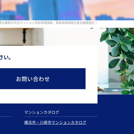
線 恵比寿駅の中古マンション売却相場価格・買取相場価格を匿名瞬間査定！
さい。
お問い合わせ
マンションカタログ
横浜市・川崎市マンションカタログ