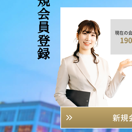
新規会員登録
現在の
19
新規