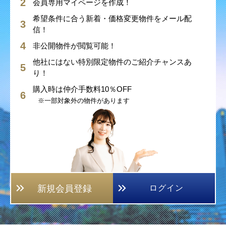
会員専用マイページを作成！
希望条件に合う新着・価格変更物件をメール配
信！
非公開物件が閲覧可能！
他社にはない特別限定物件のご紹介チャンスあ
り！
購入時は仲介手数料10％OFF
※一部対象外の物件があります
新規会員登録
ログイン