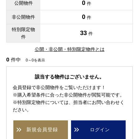
0
公開物件
件
0
非公開物件
件
特別限定物
33
件
件
公開・非公開・特別限定物件とは
0
件中
0～0を表示
該当する物件はございません。
会員登録で非公開物件をご覧いただけます！
※購入希望条件に合った非公開物件が閲覧可能です。
※特別限定物件については、担当者にお問い合わせく
ださい。
新規
会員登録
ログイン