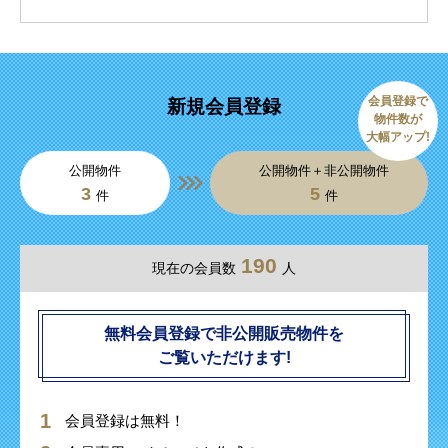
会員登録で
新規会員登録
物件数が
大幅アップ!
公開物件
公開物件＋非公開物件
3
5
件
件
190
現在の会員数
人
無料会員登録で非公開販売物件を
ご覧いただけます!
会員登録は無料！