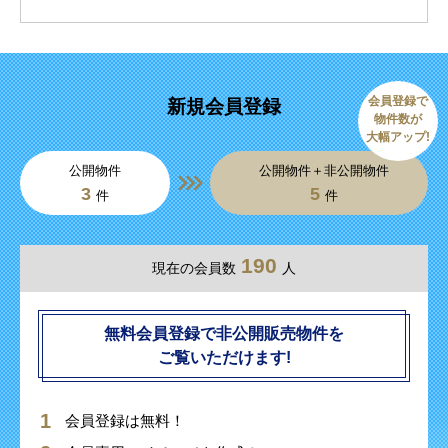
会員登録で
新規会員登録
物件数が
大幅アップ!
公開物件
公開物件＋非公開物件
3
5
件
件
190
現在の会員数
人
無料会員登録で非公開販売物件を
ご覧いただけます!
会員登録は無料！