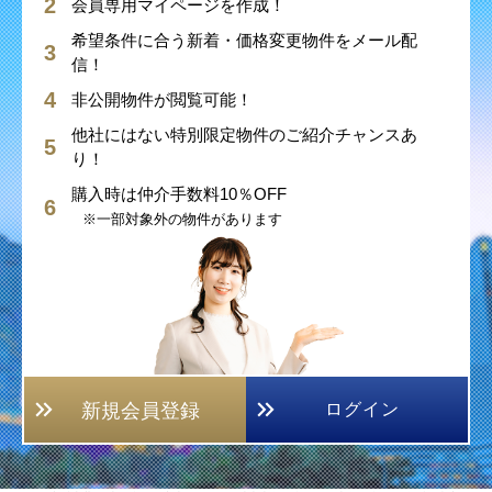
会員専用マイページを作成！
希望条件に合う新着・価格変更物件をメール配
信！
非公開物件が閲覧可能！
他社にはない特別限定物件のご紹介チャンスあ
り！
購入時は仲介手数料10％OFF
※一部対象外の物件があります
新規会員登録
ログイン