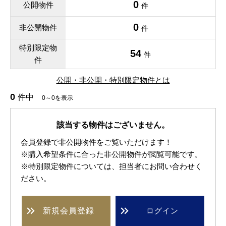
0
公開物件
件
0
非公開物件
件
特別限定物
54
件
件
公開・非公開・特別限定物件とは
0
件中
0～0を表示
該当する物件はございません。
会員登録で非公開物件をご覧いただけます！
※購入希望条件に合った非公開物件が閲覧可能です。
※特別限定物件については、担当者にお問い合わせく
ださい。
新規
会員登録
ログイン