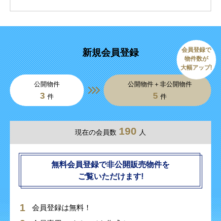
会員登録で
新規会員登録
物件数が
大幅アップ!
公開物件
公開物件＋非公開物件
3
5
件
件
190
現在の会員数
人
無料会員登録で非公開販売物件を
ご覧いただけます!
会員登録は無料！