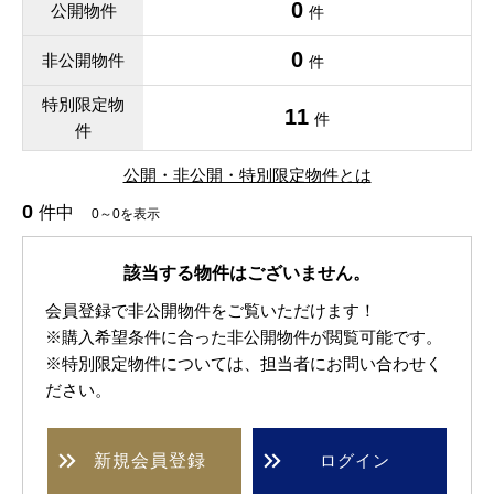
0
公開物件
件
0
非公開物件
件
特別限定物
11
件
件
公開・非公開・特別限定物件とは
0
件中
0～0を表示
該当する物件はございません。
会員登録で非公開物件をご覧いただけます！
※購入希望条件に合った非公開物件が閲覧可能です。
※特別限定物件については、担当者にお問い合わせく
ださい。
新規
会員登録
ログイン