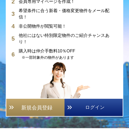
会員専用マイページを作成！
希望条件に合う新着・価格変更物件をメール配
信！
非公開物件が閲覧可能！
他社にはない特別限定物件のご紹介チャンスあ
り！
購入時は仲介手数料10％OFF
※一部対象外の物件があります
新規会員登録
ログイン