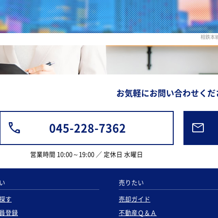
相鉄本
お気軽にお問い合わせくだ
045-228-7362
営業時間 10:00～19:00 ／ 定休日 水曜日
い
売りたい
探す
売却ガイド
員登録
不動産Ｑ＆Ａ