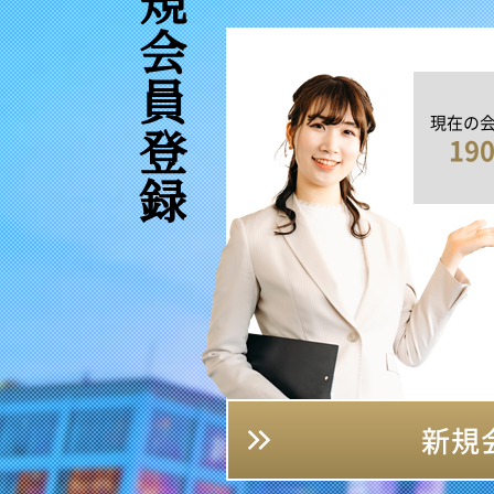
新規会員登録
現在の
19
新規