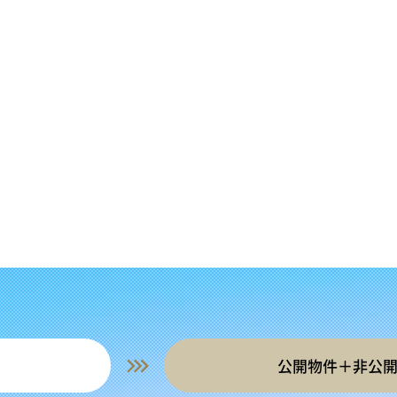
公開物件＋非公