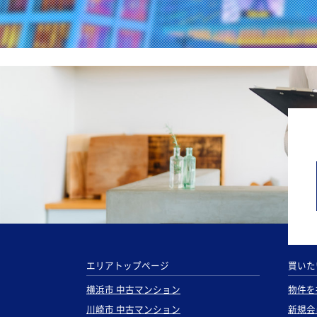
エリアトップページ
買いた
横浜市 中古マンション
物件を
川崎市 中古マンション
新規会