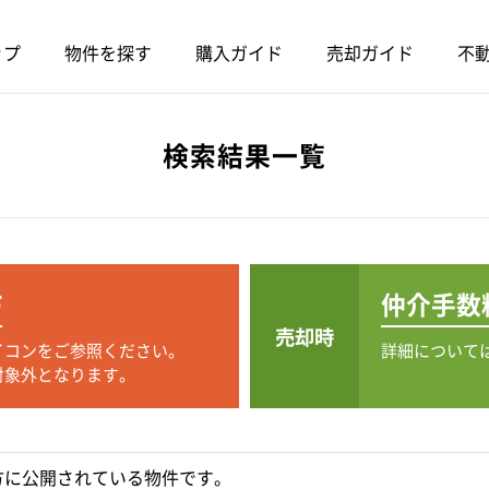
ップ
物件を探す
購入ガイド
売却ガイド
不動
検索結果一覧
F
仲介手数
売却時
イコンをご参照ください。
詳細について
対象外となります。
方に公開されている物件です。