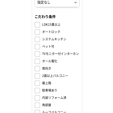
こだわり条件
LDK15畳以上
オートロック
システムキッチン
ペット可
TVモニター付インターホン
オール電化
南向き
2面以上バルコニー
最上階
駐車場あり
内装リフォーム済
角部屋
ルーフバルコニー