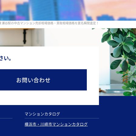
線 瀬谷駅の中古マンション売却相場価格・買取相場価格を匿名瞬間査定！
さい。
お問い合わせ
マンションカタログ
横浜市・川崎市マンションカタログ