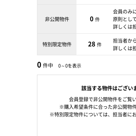
会員のみ
0
非公開物件
原則とし
件
詳しくは
担当者か
28
特別限定物件
件
詳しくは
0
件中
0～0を表示
該当する物件はござい
会員登録で非公開物件をご覧
※購入希望条件に合った非公開物
※特別限定物件については、担当者に