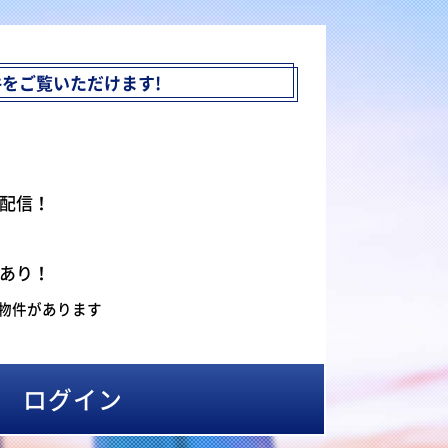
件を
ご覧いただけます!
配信！
あり！
物件があります
ログイン