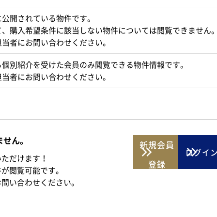
に公開されている物件です。
て、購入希望条件に該当しない物件については閲覧できません
担当者にお問い合わせください。
ら個別紹介を受けた会員のみ閲覧できる物件情報です。
担当者にお問い合わせください。
ません。
新規
会員
ログイ
いただけます！
登録
件が閲覧可能です。
お問い合わせください。