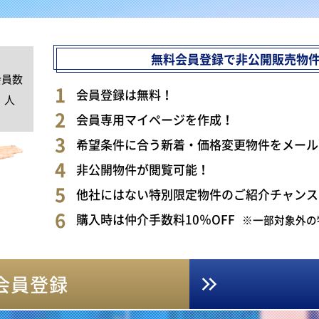
無料会員登録で非公開販売物
会員数
0
会員登録は無料！
人
会員専用マイページを作成！
希望条件に合う新着・価格変更物件をメール
非公開物件が閲覧可能！
他社にはない特別限定物件のご紹介チャンス
購入時は仲介手数料10％OFF
※一部対象外の
会員登録