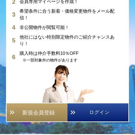
会員専用マイページを作成！
希望条件に合う新着・価格変更物件をメール配
信！
非公開物件が閲覧可能！
他社にはない特別限定物件のご紹介チャンスあ
り！
購入時は仲介手数料10％OFF
※一部対象外の物件があります
新規会員登録
ログイン