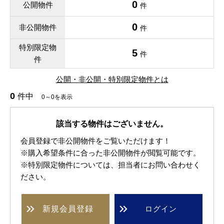
0
公開物件
件
0
非公開物件
件
特別限定物
5
件
件
公開・非公開・特別限定物件とは
0
件中
0～0を表示
該当する物件はございません。
会員登録で非公開物件をご覧いただけます！
※購入希望条件に合った非公開物件が閲覧可能です。
※特別限定物件については、担当者にお問い合わせく
ださい。
新規
会員登録
ログイン