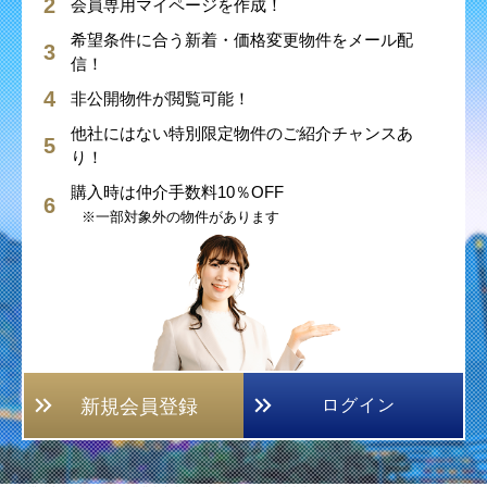
会員専用マイページを作成！
希望条件に合う新着・価格変更物件をメール配
信！
非公開物件が閲覧可能！
他社にはない特別限定物件のご紹介チャンスあ
り！
購入時は仲介手数料10％OFF
※一部対象外の物件があります
新規会員登録
ログイン