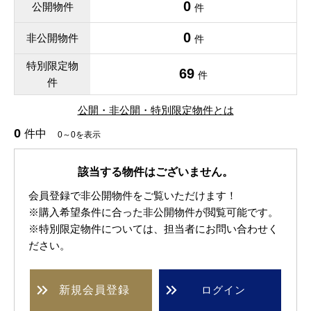
0
公開物件
件
0
非公開物件
件
特別限定物
69
件
件
公開・非公開・特別限定物件とは
0
件中
0～0を表示
該当する物件はございません。
会員登録で非公開物件をご覧いただけます！
※購入希望条件に合った非公開物件が閲覧可能です。
※特別限定物件については、担当者にお問い合わせく
ださい。
新規
会員登録
ログイン