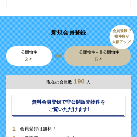
会員登録で
新規会員登録
物件数が
大幅アップ!
公開物件
公開物件＋非公開物件
3
5
件
件
190
現在の会員数
人
無料会員登録で非公開販売物件を
ご覧いただけます!
会員登録は無料！