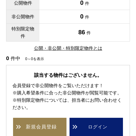
0
公開物件
件
0
非公開物件
件
特別限定物
86
件
件
公開・非公開・特別限定物件とは
0
件中
0～0を表示
該当する物件はございません。
会員登録で非公開物件をご覧いただけます！
※購入希望条件に合った非公開物件が閲覧可能です。
※特別限定物件については、担当者にお問い合わせく
ださい。
新規
会員登録
ログイン