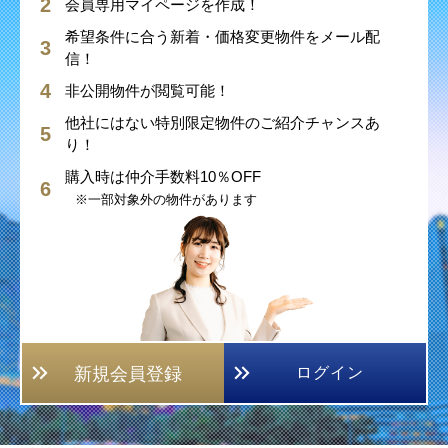
会員専用マイページを作成！
希望条件に合う新着・価格変更物件をメール配
信！
非公開物件が閲覧可能！
他社にはない特別限定物件のご紹介チャンスあ
り！
購入時は仲介手数料10％OFF
※一部対象外の物件があります
新規会員登録
ログイン