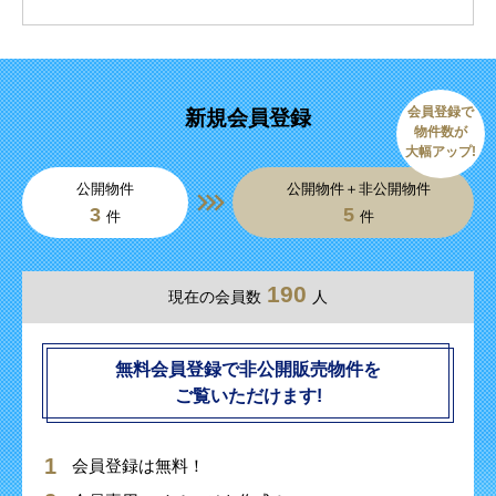
会員登録で
新規会員登録
物件数が
大幅アップ!
公開物件
公開物件＋非公開物件
3
5
件
件
190
現在の会員数
人
無料会員登録で非公開販売物件を
ご覧いただけます!
会員登録は無料！