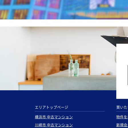
エリアトップページ
買いた
横浜市 中古マンション
物件を
川崎市 中古マンション
新規会