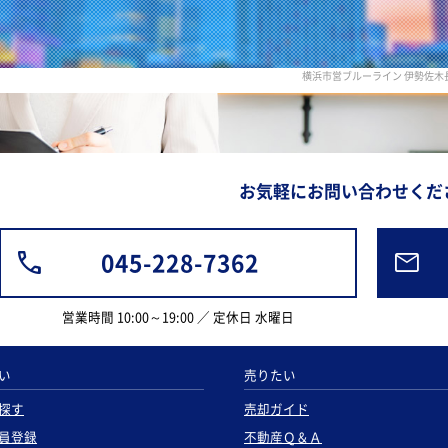
横浜市営ブルーライン 伊勢佐
お気軽にお問い合わせくだ
045-228-7362
営業時間 10:00～19:00 ／ 定休日 水曜日
い
売りたい
探す
売却ガイド
員登録
不動産Ｑ＆Ａ