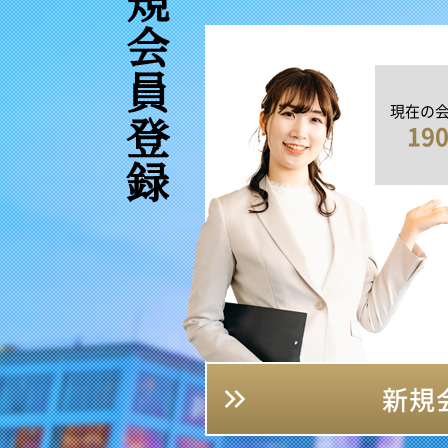
新規会員登録
現在の
19
新規