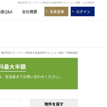
横浜市営ブルーライン 伊勢佐木長者町駅のマンション情報｜LL住宅販売
産Q&A
会社概要
会員登録
ログイン
！横浜市営ブルーライン 伊勢佐木長者町駅のマンション売却・不動産査定
料
最大半額
は、担当者までお問い合わせください。
物件を探す