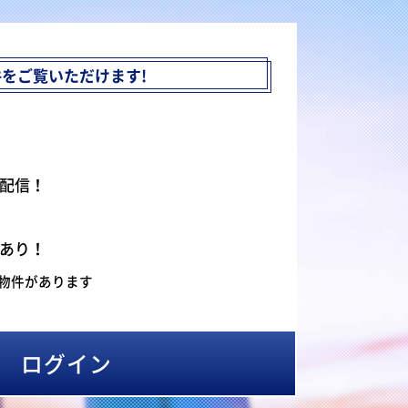
件を
ご覧いただけます!
配信！
あり！
物件があります
ログイン