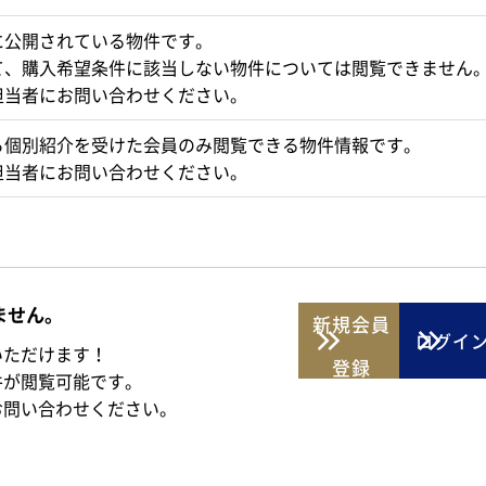
に公開されている物件です。
て、購入希望条件に該当しない物件については閲覧できません
担当者にお問い合わせください。
ら個別紹介を受けた会員のみ閲覧できる物件情報です。
担当者にお問い合わせください。
ません。
新規
会員
ログイ
いただけます！
登録
件が閲覧可能です。
お問い合わせください。