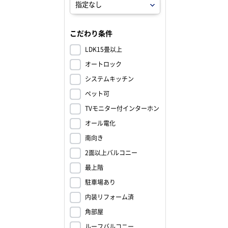
こだわり条件
LDK15畳以上
オートロック
システムキッチン
ペット可
TVモニター付インターホン
オール電化
南向き
2面以上バルコニー
最上階
駐車場あり
内装リフォーム済
角部屋
ルーフバルコニー