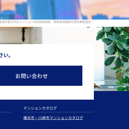
木長者町駅の中古マンション売却相場価格・買取相場価格を匿名瞬間査定！
さい。
お問い合わせ
マンションカタログ
横浜市・川崎市マンションカタログ