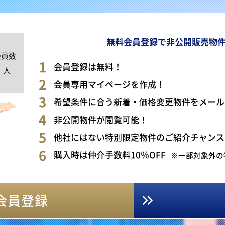
無料会員登録で非公開販売物
会員数
0
会員登録は無料！
人
会員専用マイページを作成！
希望条件に合う新着・価格変更物件をメール
非公開物件が閲覧可能！
他社にはない特別限定物件のご紹介チャンス
購入時は仲介手数料10％OFF
※一部対象外の
会員登録