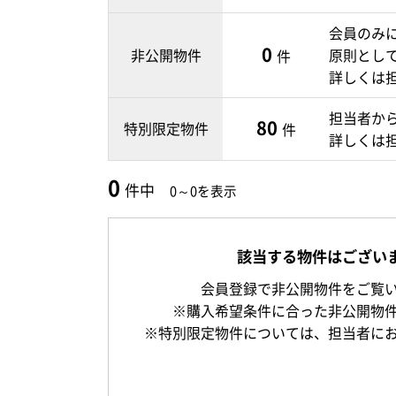
会員のみ
0
非公開物件
原則とし
件
詳しくは
担当者か
80
特別限定物件
件
詳しくは
0
件中
0～0を表示
該当する物件はござい
会員登録で非公開物件をご覧
※購入希望条件に合った非公開物
※特別限定物件については、担当者に