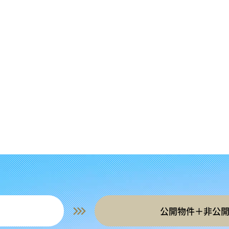
公開物件＋非公