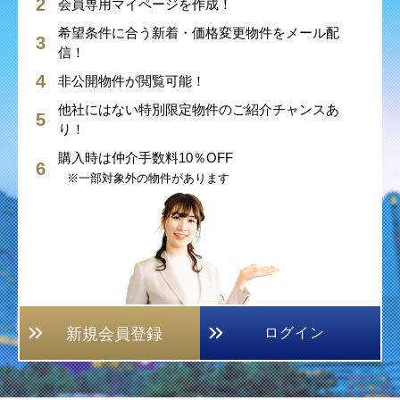
会員専用マイページを作成！
希望条件に合う新着・価格変更物件をメール配
信！
非公開物件が閲覧可能！
他社にはない特別限定物件のご紹介チャンスあ
り！
購入時は仲介手数料10％OFF
※一部対象外の物件があります
新規会員登録
ログイン