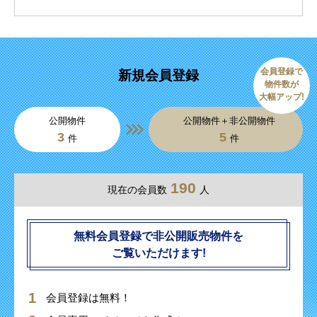
会員登録で
新規会員登録
物件数が
大幅アップ!
公開物件
公開物件＋非公開物件
3
5
件
件
190
現在の会員数
人
無料会員登録で非公開販売物件を
ご覧いただけます!
会員登録は無料！