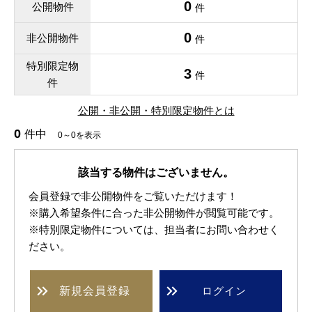
0
公開物件
件
0
非公開物件
件
特別限定物
3
件
件
公開・非公開・特別限定物件とは
0
件中
0～0を表示
該当する物件はございません。
会員登録で非公開物件をご覧いただけます！
※購入希望条件に合った非公開物件が閲覧可能です。
※特別限定物件については、担当者にお問い合わせく
ださい。
新規
会員登録
ログイン