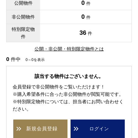
0
公開物件
件
0
非公開物件
件
特別限定物
36
件
件
公開・非公開・特別限定物件とは
0
件中
0～0を表示
該当する物件はございません。
会員登録で非公開物件をご覧いただけます！
※購入希望条件に合った非公開物件が閲覧可能です。
※特別限定物件については、担当者にお問い合わせく
ださい。
新規
会員登録
ログイン