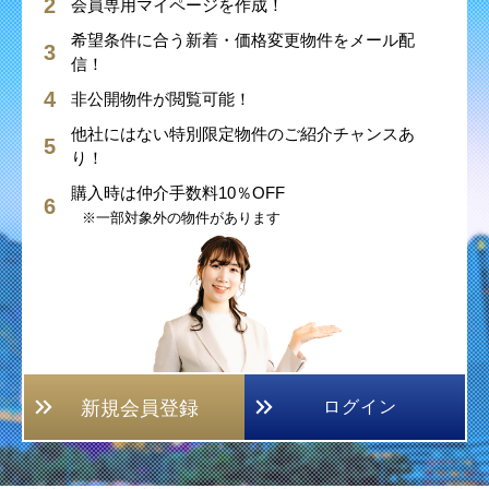
会員専用マイページを作成！
希望条件に合う新着・価格変更物件をメール配
信！
非公開物件が閲覧可能！
他社にはない特別限定物件のご紹介チャンスあ
り！
購入時は仲介手数料10％OFF
※一部対象外の物件があります
新規会員登録
ログイン