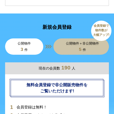
会員登録で
新規会員登録
物件数が
大幅アップ!
公開物件
公開物件＋非公開物件
3
5
件
件
190
現在の会員数
人
無料会員登録で非公開販売物件を
ご覧いただけます!
会員登録は無料！