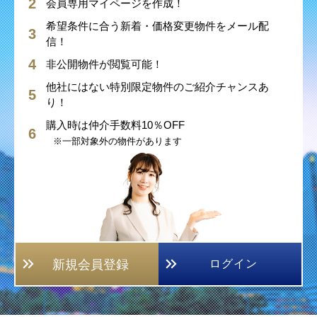
会員専用マイページを作成！
希望条件に合う新着・価格変更物件をメール配
信！
非公開物件が閲覧可能！
他社にはない特別限定物件のご紹介チャンスあ
り！
購入時は仲介手数料10％OFF
※一部対象外の物件があります
新規会員登録
ログイン