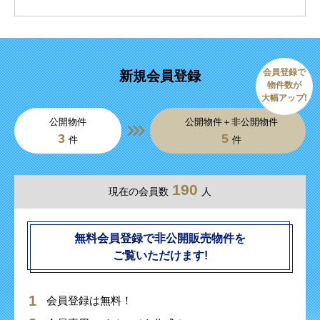
会員登録で
新規会員登録
物件数が
大幅アップ!
公開物件
公開物件＋非公開物件
3
5
件
件
190
現在の会員数
人
無料会員登録で非公開販売物件を
ご覧いただけます!
会員登録は無料！