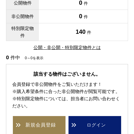
0
公開物件
件
0
非公開物件
件
特別限定物
140
件
件
公開・非公開・特別限定物件とは
0
件中
0～0を表示
該当する物件はございません。
会員登録で非公開物件をご覧いただけます！
※購入希望条件に合った非公開物件が閲覧可能です。
※特別限定物件については、担当者にお問い合わせく
ださい。
新規
会員登録
ログイン