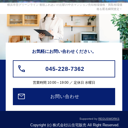
横浜市営グリーンライン 都筑ふれあいの丘駅の中古マンション売却相場価格・買取相場価
格を匿名瞬間査定！
お気軽にお問い合わせください。
045-228-7362
営業時間 10:00～19:00 ／ 定休日 水曜日
お問い合わせ
Supported by
REGUSWORKS
Copyright (c) 株式会社LL住宅販売 All Right Reserved.