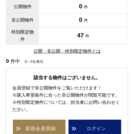
0
公開物件
件
0
非公開物件
件
特別限定物
47
件
件
公開・非公開・特別限定物件とは
0
件中
0～0を表示
該当する物件はございません。
会員登録で非公開物件をご覧いただけます！
※購入希望条件に合った非公開物件が閲覧可能です。
※特別限定物件については、担当者にお問い合わせく
ださい。
新規
会員登録
ログイン