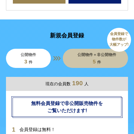
会員登録で
新規会員登録
物件数が
大幅アップ!
公開物件
公開物件＋非公開物件
3
5
件
件
190
現在の会員数
人
無料会員登録で非公開販売物件を
ご覧いただけます!
会員登録は無料！