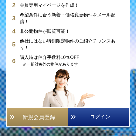
会員専用マイページを作成！
希望条件に合う新着・価格変更物件をメール配
信！
非公開物件が閲覧可能！
他社にはない特別限定物件のご紹介チャンスあ
り！
購入時は仲介手数料10％OFF
※一部対象外の物件があります
新規会員登録
ログイン