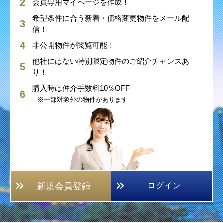
会員専用マイページを作成！
希望条件に合う新着・価格変更物件をメール配
信！
非公開物件が閲覧可能！
他社にはない特別限定物件のご紹介チャンスあ
り！
購入時は仲介手数料10％OFF
※一部対象外の物件があります
新規会員登録
ログイン