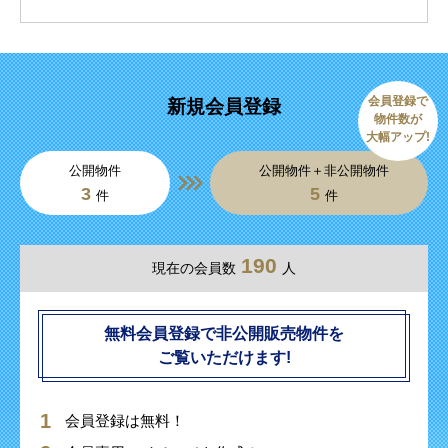
会員登録で
新規会員登録
物件数が
大幅アップ!
公開物件
公開物件＋非公開物件
3
5
件
件
190
現在の会員数
人
無料会員登録で非公開販売物件を
ご覧いただけます!
会員登録は無料！