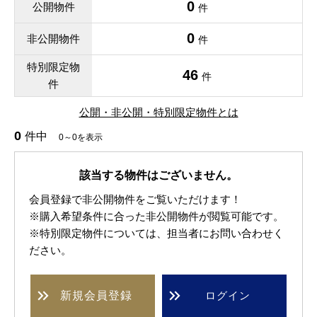
0
公開物件
件
0
非公開物件
件
特別限定物
46
件
件
公開・非公開・特別限定物件とは
0
件中
0～0を表示
該当する物件はございません。
会員登録で非公開物件をご覧いただけます！
※購入希望条件に合った非公開物件が閲覧可能です。
※特別限定物件については、担当者にお問い合わせく
ださい。
新規
会員登録
ログイン