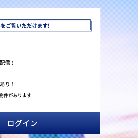
件を
ご覧いただけます!
配信！
あり！
物件があります
ログイン