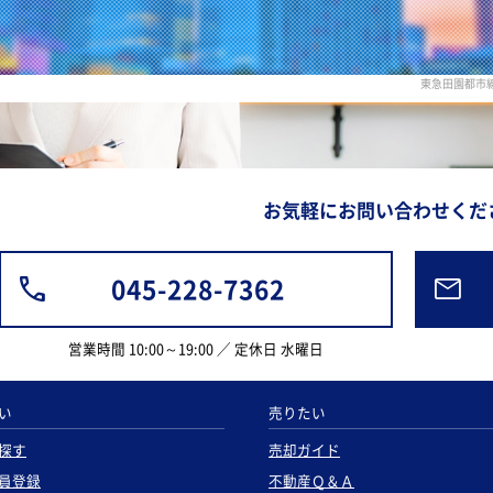
東急田園都市
お気軽にお問い合わせくだ
045-228-7362
営業時間 10:00～19:00 ／ 定休日 水曜日
い
売りたい
探す
売却ガイド
員登録
不動産Ｑ＆Ａ