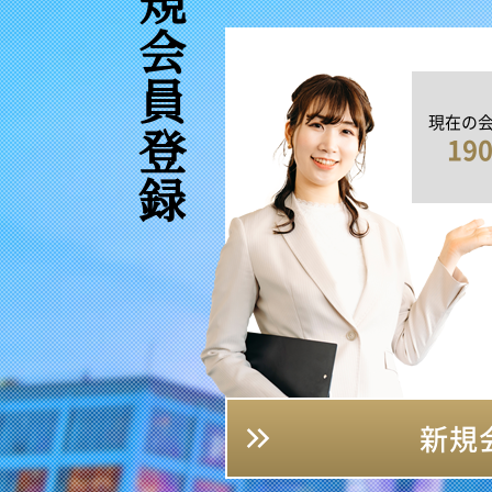
新規会員登録
現在の
19
新規