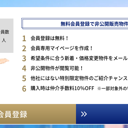
無料会員登録で非公開販売物
会員数
0
会員登録は無料！
人
会員専用マイページを作成！
希望条件に合う新着・価格変更物件をメール
非公開物件が閲覧可能！
他社にはない特別限定物件のご紹介チャンス
購入時は仲介手数料10％OFF
※一部対象外の
会員登録