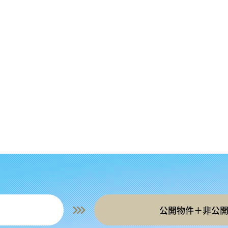
公開物件＋非公