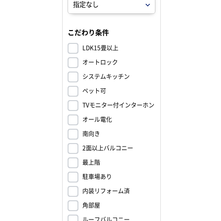
こだわり条件
LDK15畳以上
オートロック
システムキッチン
ペット可
TVモニター付インターホン
オール電化
南向き
2面以上バルコニー
最上階
駐車場あり
内装リフォーム済
角部屋
ルーフバルコニー