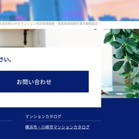
線 田奈駅の中古マンション売却相場価格・買取相場価格を匿名瞬間査定！
さい。
お問い合わせ
マンションカタログ
横浜市・川崎市マンションカタログ