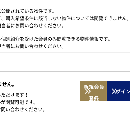
に公開されている物件です。
て、購入希望条件に該当しない物件については閲覧できません
担当者にお問い合わせください。
ら個別紹介を受けた会員のみ閲覧できる物件情報です。
担当者にお問い合わせください。
ません。
新規
会員
ログイ
いただけます！
登録
件が閲覧可能です。
お問い合わせください。