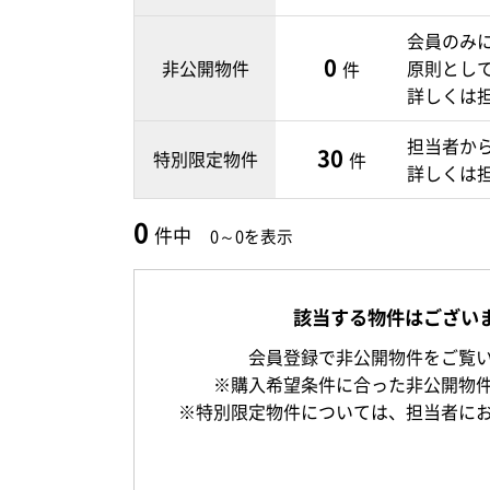
会員のみ
0
非公開物件
原則とし
件
詳しくは
担当者か
30
特別限定物件
件
詳しくは
0
件中
0～0を表示
該当する物件はござい
会員登録で非公開物件をご覧
※購入希望条件に合った非公開物
※特別限定物件については、担当者に