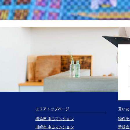
エリアトップページ
買いた
横浜市 中古マンション
物件を
川崎市 中古マンション
新規会