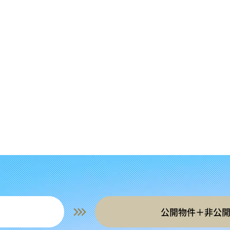
公開物件＋非公