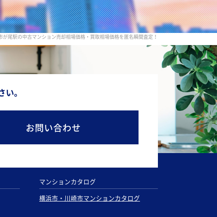
 市が尾駅の中古マンション売却相場価格・買取相場価格を匿名瞬間査定！
さい。
お問い合わせ
マンションカタログ
横浜市・川崎市マンションカタログ