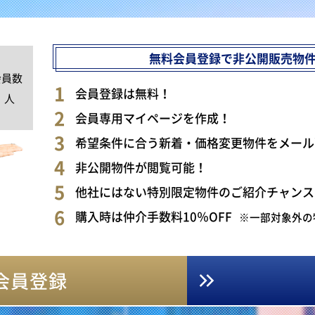
無料会員登録で非公開販売物
会員数
0
会員登録は無料！
人
会員専用マイページを作成！
希望条件に合う新着・価格変更物件をメール
非公開物件が閲覧可能！
他社にはない特別限定物件のご紹介チャンス
購入時は仲介手数料10％OFF
※一部対象外の
会員登録