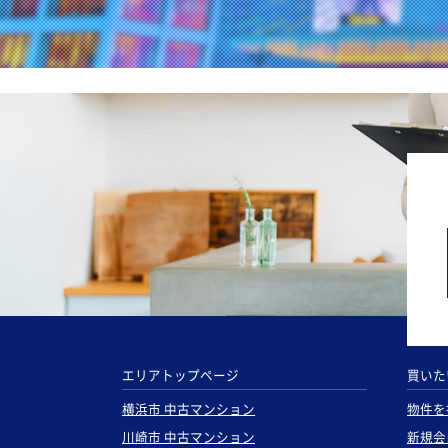
エリアトップページ
買いた
横浜市 中古マンション
物件を
川崎市 中古マンション
新規会