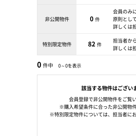
会員のみ
0
非公開物件
原則とし
件
詳しくは
担当者か
82
特別限定物件
件
詳しくは
0
件中
0～0を表示
該当する物件はござい
会員登録で非公開物件をご覧
※購入希望条件に合った非公開物
※特別限定物件については、担当者に