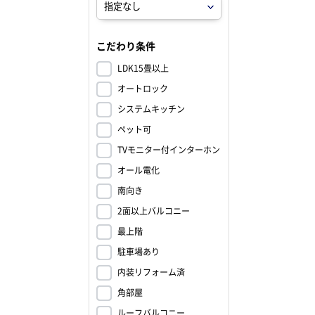
こだわり条件
LDK15畳以上
オートロック
システムキッチン
ペット可
TVモニター付インターホン
オール電化
南向き
2面以上バルコニー
最上階
駐車場あり
内装リフォーム済
角部屋
ルーフバルコニー