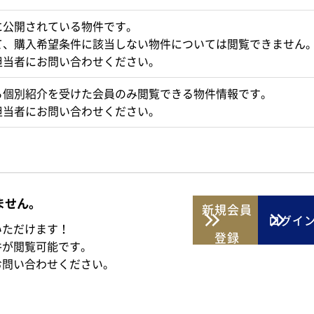
に公開されている物件です。
て、購入希望条件に該当しない物件については閲覧できません
担当者にお問い合わせください。
ら個別紹介を受けた会員のみ閲覧できる物件情報です。
担当者にお問い合わせください。
ません。
新規
会員
ログイ
いただけます！
登録
件が閲覧可能です。
お問い合わせください。