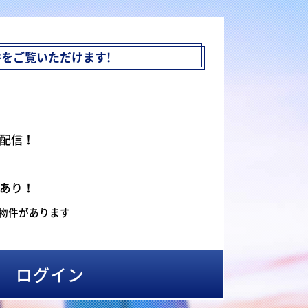
件を
ご覧いただけます!
配信！
あり！
物件があります
ログイン