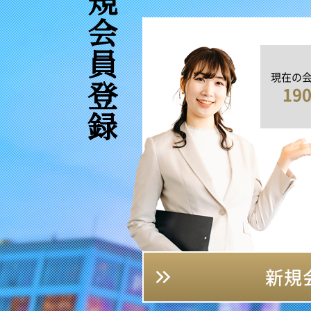
新規会員登録
現在の
19
新規