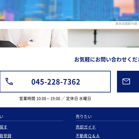
東急田園都市線
お気軽にお問い合わせくだ
045-228-7362
営業時間 10:00～19:00 ／ 定休日 水曜日
い
売りたい
探す
売却ガイド
員登録
不動産Ｑ＆Ａ