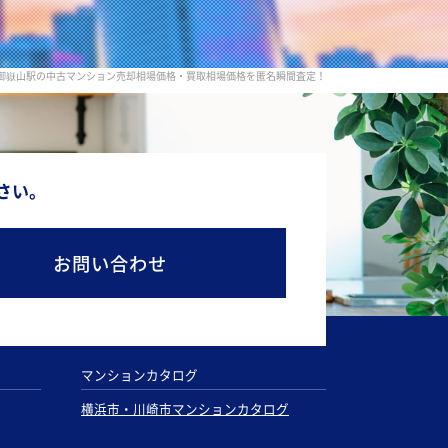
 御嶽山駅の中古マンション売却相場価格・買取相場価格を匿名瞬間査定！
さい。
お問い合わせ
マンションカタログ
横浜市・川崎市マンションカタログ