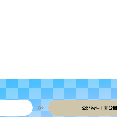
公開物件＋非公