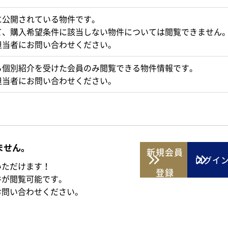
に公開されている物件です。
て、購入希望条件に該当しない物件については閲覧できません
担当者にお問い合わせください。
ら個別紹介を受けた会員のみ閲覧できる物件情報です。
担当者にお問い合わせください。
ません。
新規
会員
ログイ
いただけます！
登録
件が閲覧可能です。
お問い合わせください。