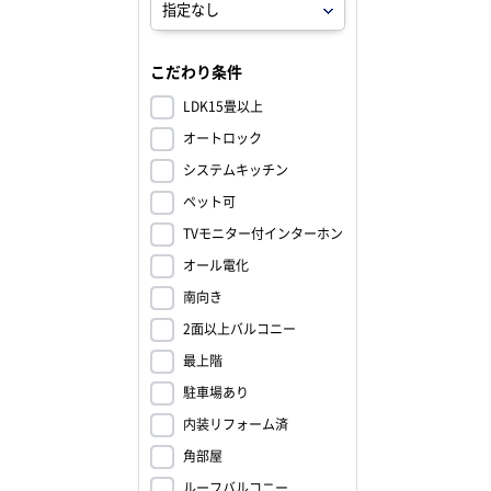
こだわり条件
LDK15畳以上
オートロック
システムキッチン
ペット可
TVモニター付インターホン
オール電化
南向き
2面以上バルコニー
最上階
駐車場あり
内装リフォーム済
角部屋
ルーフバルコニー