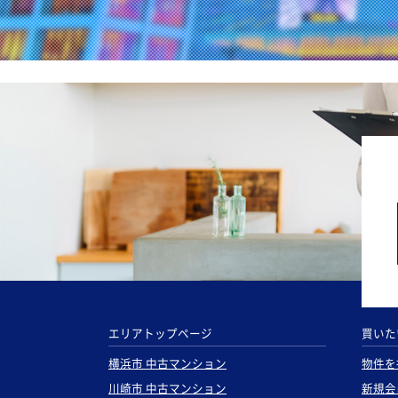
エリアトップページ
買いた
横浜市 中古マンション
物件を
川崎市 中古マンション
新規会