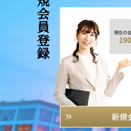
新規会員登録
現在の
19
新規