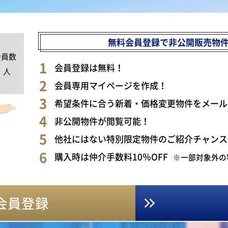
無料会員登録で非公開販売物
会員数
0
会員登録は無料！
人
会員専用マイページを作成！
希望条件に合う新着・価格変更物件をメール
非公開物件が閲覧可能！
他社にはない特別限定物件のご紹介チャンス
購入時は仲介手数料10％OFF
※一部対象外の
会員登録