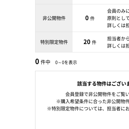
会員のみ
0
非公開物件
原則とし
件
詳しくは
担当者か
20
特別限定物件
件
詳しくは
0
件中
0～0を表示
該当する物件はござい
会員登録で非公開物件をご覧
※購入希望条件に合った非公開物
※特別限定物件については、担当者に