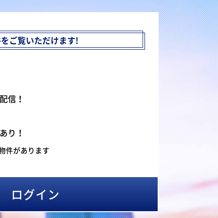
件を
ご覧いただけます!
配信！
あり！
物件があります
ログイン