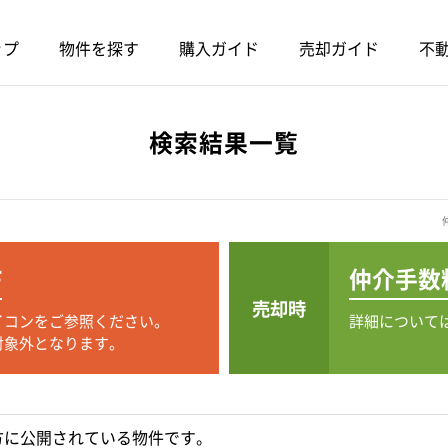
ップ
物件を探す
購入ガイド
売却ガイド
不動
検索結果一覧
F
仲介手数
売却時
イコンをご参照ください。
詳細について
対象外となります。
方に公開されている物件です。