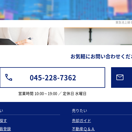
東急池上線
お気軽にお問い合わせくだ
045-228-7362
営業時間 10:00～19:00 ／ 定休日 水曜日
い
売りたい
探す
売却ガイド
員登録
不動産Ｑ＆Ａ