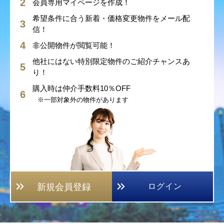
会員専用マイページを作成！
希望条件に合う新着・価格変更物件をメール配
信！
非公開物件が閲覧可能！
他社にはない特別限定物件のご紹介チャンスあ
り！
購入時は仲介手数料10％OFF
※一部対象外の物件があります
新規会員登録
ログイン