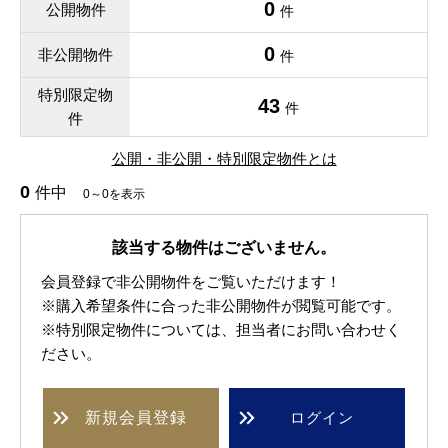
0
公開物件
件
0
非公開物件
件
特別限定物
43
件
件
公開・非公開・特別限定物件とは
0
件中
0～0を表示
該当する物件はございません。
会員登録で非公開物件をご覧いただけます！
※購入希望条件に合った非公開物件が閲覧可能です。
※特別限定物件については、担当者にお問い合わせく
ださい。
新規
会員登録
ログイン