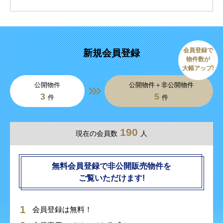
会員登録で
新規会員登録
物件数が
大幅アップ!
公開物件
公開物件＋非公開物件
3
5
件
件
190
現在の会員数
人
無料会員登録で非公開販売物件を
ご覧いただけます!
会員登録は無料！