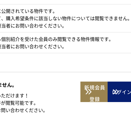
に公開されている物件です。
て、購入希望条件に該当しない物件については閲覧できません
担当者にお問い合わせください。
ら個別紹介を受けた会員のみ閲覧できる物件情報です。
担当者にお問い合わせください。
ません。
新規
会員
ログイ
いただけます！
登録
件が閲覧可能です。
お問い合わせください。