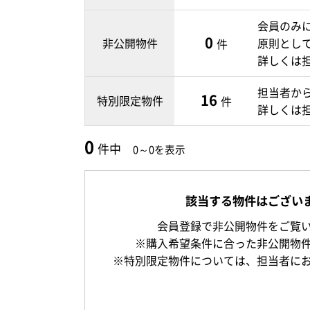
会員のみ
0
非公開物件
原則とし
件
詳しくは
担当者か
16
特別限定物件
件
詳しくは
0
件中
0～0を表示
該当する物件はござい
会員登録で非公開物件をご覧
※購入希望条件に合った非公開物
※特別限定物件については、担当者に