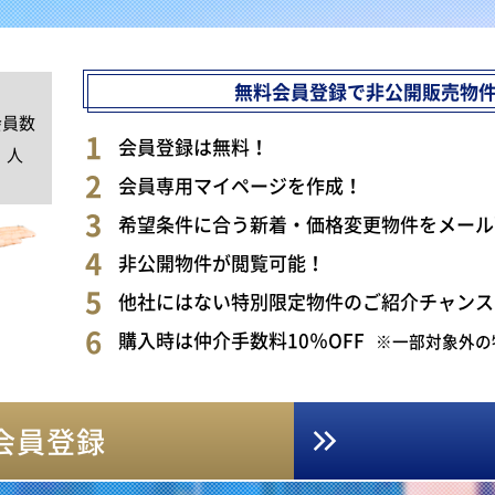
無料会員登録で非公開販売物
会員数
0
会員登録は無料！
人
会員専用マイページを作成！
希望条件に合う新着・価格変更物件をメール
非公開物件が閲覧可能！
他社にはない特別限定物件のご紹介チャンス
購入時は仲介手数料10％OFF
※一部対象外の
会員登録