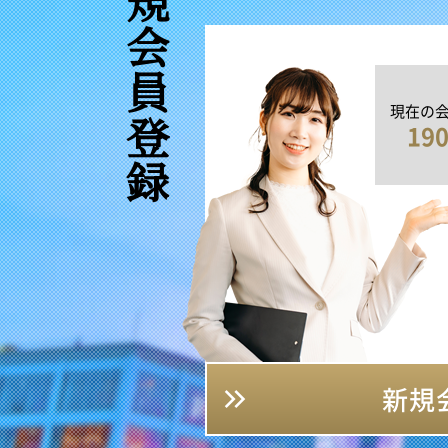
新規会員登録
現在の
19
新規