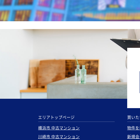
エリアトップページ
買いた
横浜市 中古マンション
物件を
川崎市 中古マンション
新規会