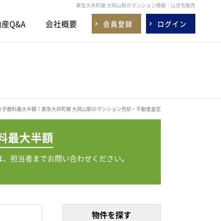
東急大井町線 大岡山駅のマンション情報｜LL住宅販売
産Q&A
会社概要
会員登録
ログイン
介手数料最大半額！東急大井町線 大岡山駅のマンション売却・不動産査定
料
最大半額
は、担当者までお問い合わせください。
物件を探す