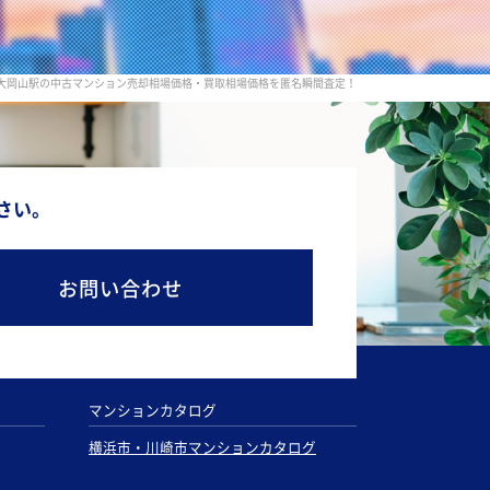
 大岡山駅の中古マンション売却相場価格・買取相場価格を匿名瞬間査定！
さい。
お問い合わせ
マンションカタログ
横浜市・川崎市マンションカタログ