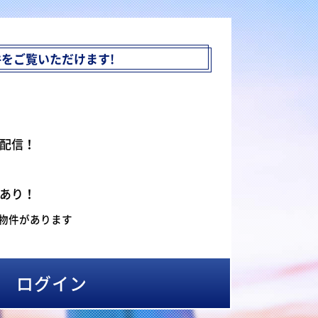
件を
ご覧いただけます!
配信！
あり！
物件があります
ログイン