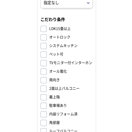
こだわり条件
LDK15畳以上
オートロック
システムキッチン
ペット可
TVモニター付インターホン
オール電化
南向き
2面以上バルコニー
最上階
駐車場あり
内装リフォーム済
角部屋
ルーフバルコニー