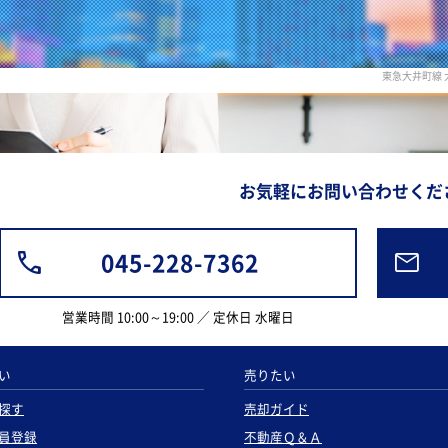
東急大井町線
お気軽にお問い合わせくだ
045-228-7362
営業時間 10:00～19:00 ／ 定休日 水曜日
い
売りたい
探す
売却ガイド
員登録
不動産Ｑ＆Ａ