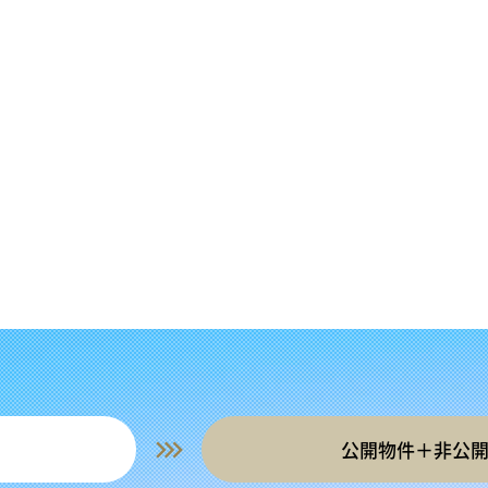
公開物件＋非公