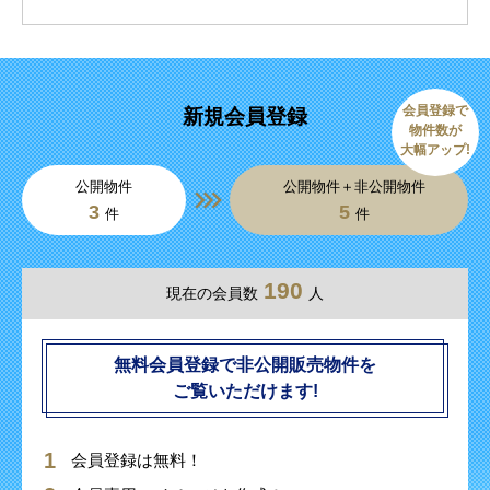
会員登録で
新規会員登録
物件数が
大幅アップ!
公開物件
公開物件＋非公開物件
3
5
件
件
190
現在の会員数
人
無料会員登録で非公開販売物件を
ご覧いただけます!
会員登録は無料！