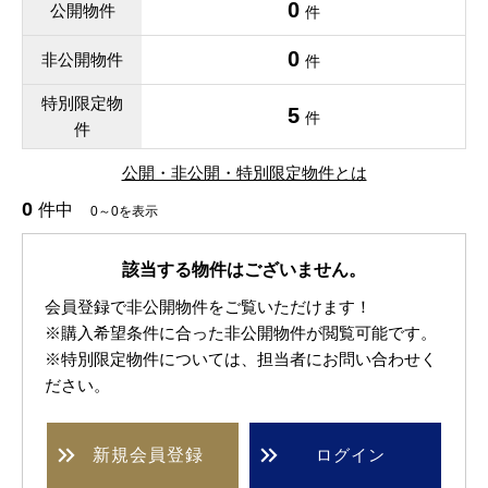
0
公開物件
件
0
非公開物件
件
特別限定物
5
件
件
公開・非公開・特別限定物件とは
0
件中
0～0を表示
該当する物件はございません。
会員登録で非公開物件をご覧いただけます！
※購入希望条件に合った非公開物件が閲覧可能です。
※特別限定物件については、担当者にお問い合わせく
ださい。
新規
会員登録
ログイン