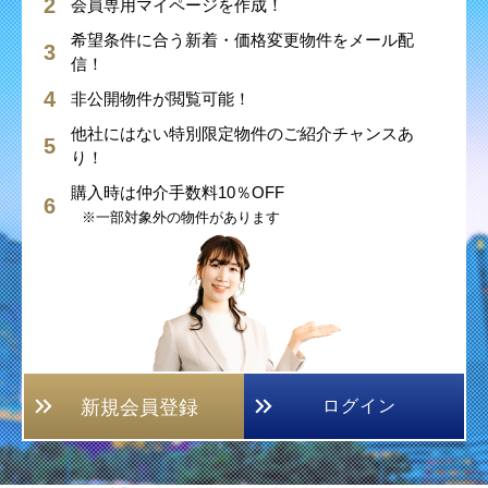
会員専用マイページを作成！
希望条件に合う新着・価格変更物件をメール配
信！
非公開物件が閲覧可能！
他社にはない特別限定物件のご紹介チャンスあ
り！
購入時は仲介手数料10％OFF
※一部対象外の物件があります
新規会員登録
ログイン