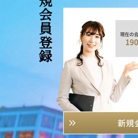
新規会員登録
現在の
19
新規