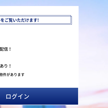
件を
ご覧いただけます!
配信！
あり！
物件があります
ログイン