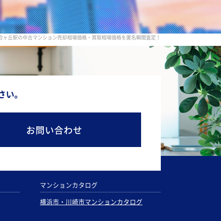
百合ヶ丘駅の中古マンション売却相場価格・買取相場価格を匿名瞬間査定！
さい。
お問い合わせ
マンションカタログ
横浜市・川崎市マンションカタログ