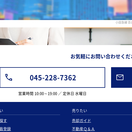
小田急線 
お気軽にお問い合わせくだ
045-228-7362
営業時間 10:00～19:00 ／ 定休日 水曜日
い
売りたい
探す
売却ガイド
員登録
不動産Ｑ＆Ａ