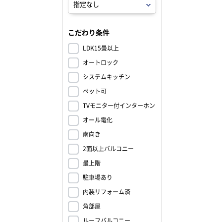
こだわり条件
LDK15畳以上
オートロック
システムキッチン
ペット可
TVモニター付インターホン
オール電化
南向き
2面以上バルコニー
最上階
駐車場あり
内装リフォーム済
角部屋
ルーフバルコニー