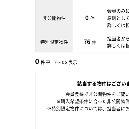
会員のみ
0
非公開物件
原則とし
件
詳しくは
担当者か
76
特別限定物件
件
詳しくは
0
件中
0～0を表示
該当する物件はござい
会員登録で非公開物件をご覧
※購入希望条件に合った非公開物
※特別限定物件については、担当者に