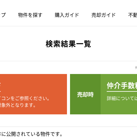
ップ
物件を探す
購入ガイド
売却ガイド
不動
検索結果一覧
F
仲介手数
売却時
イコンをご参照ください。
詳細について
対象外となります。
方に公開されている物件です。