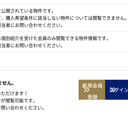
に公開されている物件です。
て、購入希望条件に該当しない物件については閲覧できません
担当者にお問い合わせください。
ら個別紹介を受けた会員のみ閲覧できる物件情報です。
担当者にお問い合わせください。
ません。
新規
会員
ログイ
いただけます！
登録
件が閲覧可能です。
お問い合わせください。