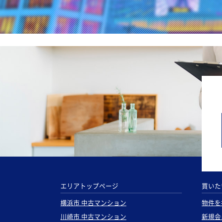
エリアトップページ
買いた
横浜市 中古マンション
物件を
川崎市 中古マンション
新規会