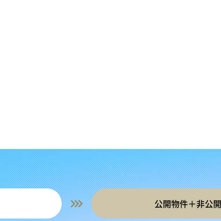
公開物件＋非公