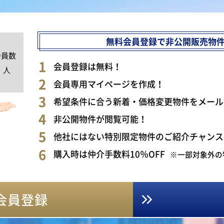
無料会員登録で非公開販売物
会員数
0
会員登録は無料！
人
会員専用マイページを作成！
希望条件に合う新着・価格変更物件をメール
非公開物件が閲覧可能！
他社にはない特別限定物件のご紹介チャンス
購入時は仲介手数料10％OFF
※一部対象外の
会員登録