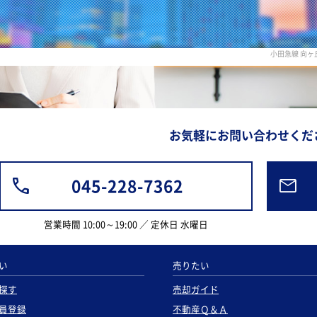
小田急線 向
お気軽にお問い合わせくだ
045-228-7362
営業時間 10:00～19:00 ／ 定休日 水曜日
い
売りたい
探す
売却ガイド
員登録
不動産Ｑ＆Ａ