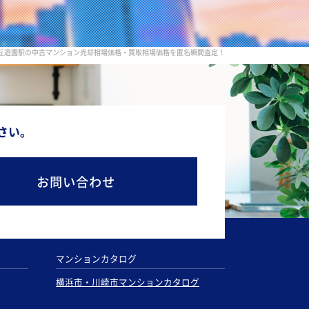
ヶ丘遊園駅の中古マンション売却相場価格・買取相場価格を匿名瞬間査定！
さい。
お問い合わせ
マンションカタログ
横浜市・川崎市マンションカタログ