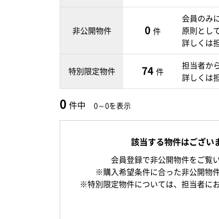
会員のみ
0
非公開物件
原則とし
件
詳しくは
担当者か
74
特別限定物件
件
詳しくは
0
件中
0～0を表示
該当する物件はござい
会員登録で非公開物件をご覧
※購入希望条件に合った非公開物
※特別限定物件については、担当者に