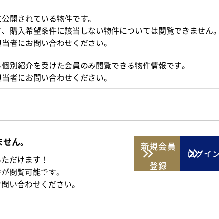
に公開されている物件です。
て、購入希望条件に該当しない物件については閲覧できません
担当者にお問い合わせください。
ら個別紹介を受けた会員のみ閲覧できる物件情報です。
担当者にお問い合わせください。
ません。
新規
会員
ログイ
いただけます！
登録
件が閲覧可能です。
お問い合わせください。