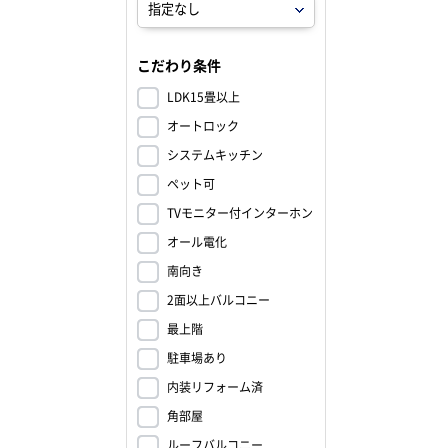
こだわり条件
LDK15畳以上
オートロック
システムキッチン
ペット可
TVモニター付インターホン
オール電化
南向き
2面以上バルコニー
最上階
駐車場あり
内装リフォーム済
角部屋
ルーフバルコニー