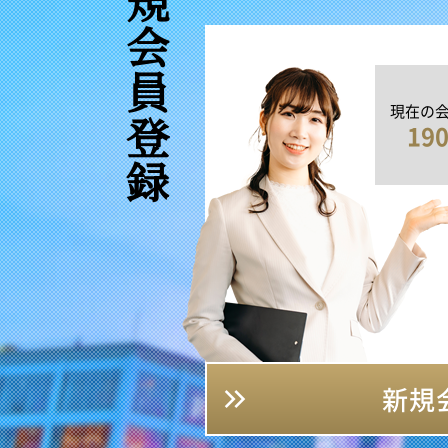
新規会員登録
現在の
19
新規