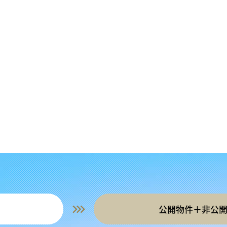
公開物件＋非公