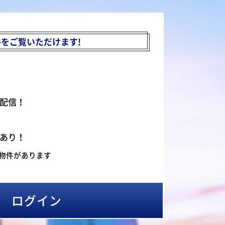
件を
ご覧いただけます!
配信！
あり！
物件があります
ログイン