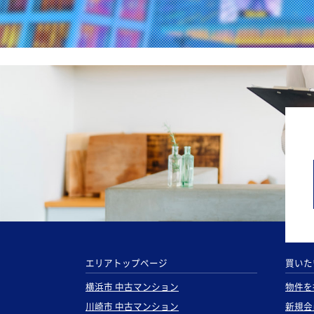
エリアトップページ
買いた
横浜市 中古マンション
物件を
川崎市 中古マンション
新規会