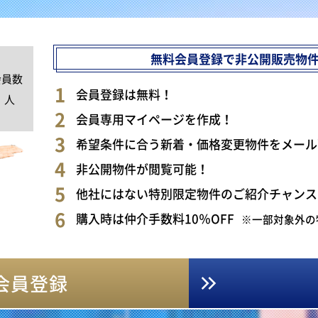
無料会員登録で非公開販売物
会員数
0
会員登録は無料！
人
会員専用マイページを作成！
希望条件に合う新着・価格変更物件をメール
非公開物件が閲覧可能！
他社にはない特別限定物件のご紹介チャンス
購入時は仲介手数料10％OFF
※一部対象外の
会員登録