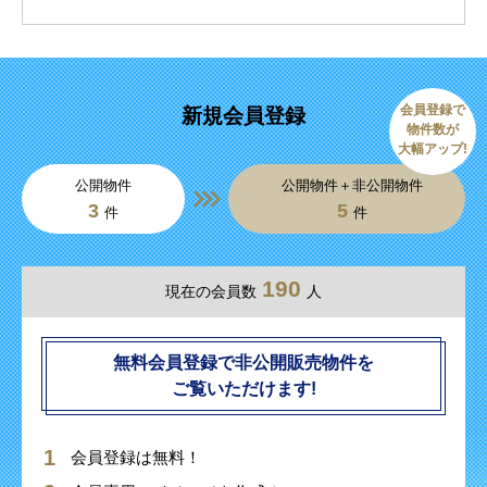
会員登録で
新規会員登録
物件数が
大幅アップ!
公開物件
公開物件＋非公開物件
3
5
件
件
190
現在の会員数
人
無料会員登録で非公開販売物件を
ご覧いただけます!
会員登録は無料！