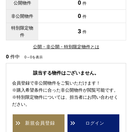
0
公開物件
件
0
非公開物件
件
特別限定物
3
件
件
公開・非公開・特別限定物件とは
0
件中
0～0を表示
該当する物件はございません。
会員登録で非公開物件をご覧いただけます！
※購入希望条件に合った非公開物件が閲覧可能です。
※特別限定物件については、担当者にお問い合わせく
ださい。
新規
会員登録
ログイン