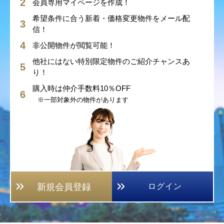
会員専用マイページを作成！
希望条件に合う新着・価格変更物件をメール配
信！
非公開物件が閲覧可能！
他社にはない特別限定物件のご紹介チャンスあ
り！
購入時は仲介手数料10％OFF
※一部対象外の物件があります
新規会員登録
ログイン