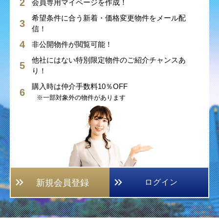
会員専用マイページを作成！
希望条件に合う新着・価格変更物件をメール配
信！
非公開物件が閲覧可能！
他社にはない特別限定物件のご紹介チャンスあ
り！
購入時は仲介手数料10％OFF
※一部対象外の物件があります
新規会員登録
ログイン