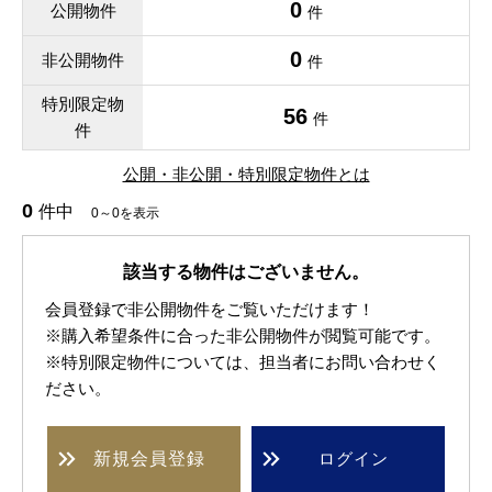
0
公開物件
件
0
非公開物件
件
特別限定物
56
件
件
公開・非公開・特別限定物件とは
0
件中
0～0を表示
該当する物件はございません。
会員登録で非公開物件をご覧いただけます！
※購入希望条件に合った非公開物件が閲覧可能です。
※特別限定物件については、担当者にお問い合わせく
ださい。
新規
会員登録
ログイン