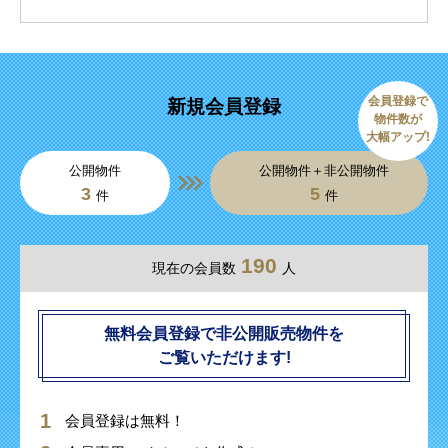
会員登録で
新規会員登録
物件数が
大幅アップ!
公開物件
公開物件＋非公開物件
3
5
件
件
190
現在の会員数
人
無料会員登録で非公開販売物件を
ご覧いただけます!
会員登録は無料！