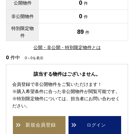
0
公開物件
件
0
非公開物件
件
特別限定物
89
件
件
公開・非公開・特別限定物件とは
0
件中
0～0を表示
該当する物件はございません。
会員登録で非公開物件をご覧いただけます！
※購入希望条件に合った非公開物件が閲覧可能です。
※特別限定物件については、担当者にお問い合わせく
ださい。
新規
会員登録
ログイン