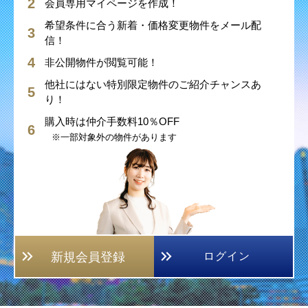
会員専用マイページを作成！
希望条件に合う新着・価格変更物件をメール配
信！
非公開物件が閲覧可能！
他社にはない特別限定物件のご紹介チャンスあ
り！
購入時は仲介手数料10％OFF
※一部対象外の物件があります
新規会員登録
ログイン