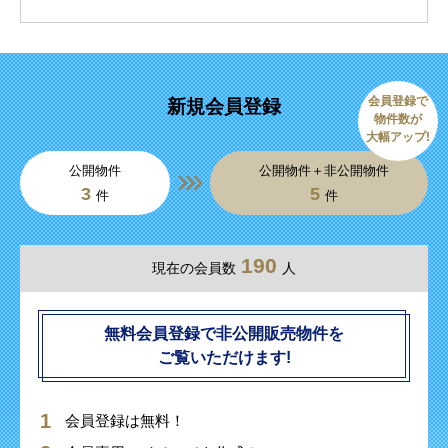
会員登録で
新規会員登録
物件数が
大幅アップ!
公開物件
公開物件＋非公開物件
3
5
件
件
190
現在の会員数
人
無料会員登録で非公開販売物件を
ご覧いただけます!
会員登録は無料！