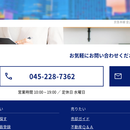
京急本線 
お気軽にお問い合わせくだ
045-228-7362
営業時間 10:00～19:00 ／ 定休日 水曜日
い
売りたい
探す
売却ガイド
員登録
不動産Ｑ＆Ａ