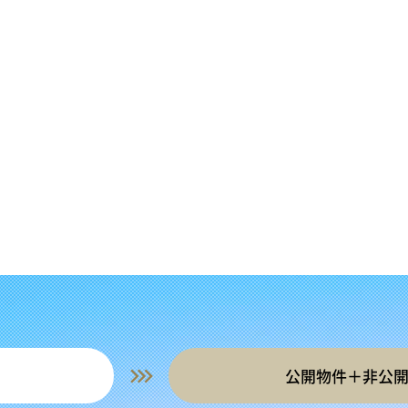
公開物件＋非公