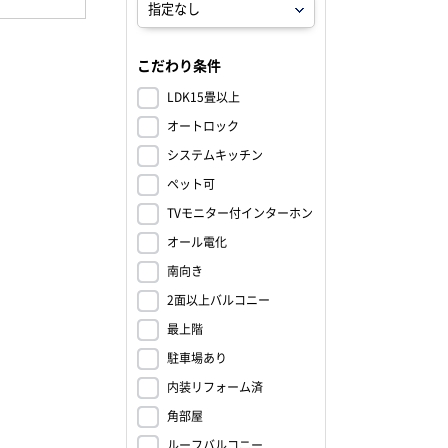
こだわり条件
LDK15畳以上
オートロック
システムキッチン
ペット可
TVモニター付インターホン
オール電化
南向き
2面以上バルコニー
最上階
駐車場あり
内装リフォーム済
角部屋
ルーフバルコニー