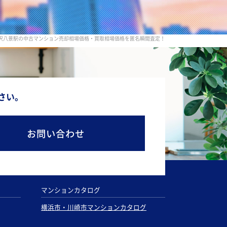
金沢八景駅の中古マンション売却相場価格・買取相場価格を匿名瞬間査定！
さい。
お問い合わせ
マンションカタログ
横浜市・川崎市マンションカタログ