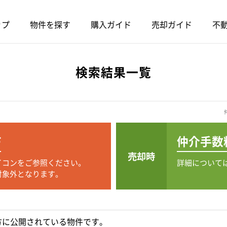
ップ
物件を探す
購入ガイド
売却ガイド
不動
検索結果一覧
F
仲介手数
売却時
イコンをご参照ください。
詳細について
対象外となります。
方に公開されている物件です。