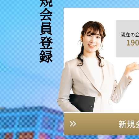
新規会員登録
現在の
19
新規