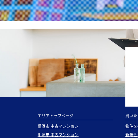
エリアトップページ
買いた
横浜市 中古マンション
物件を
川崎市 中古マンション
新規会