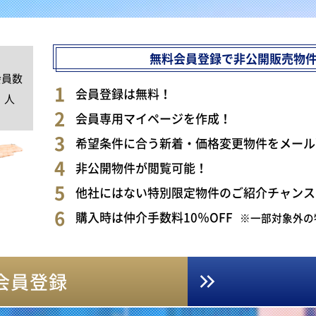
無料会員登録で非公開販売物
会員数
0
会員登録は無料！
人
会員専用マイページを作成！
希望条件に合う新着・価格変更物件をメール
非公開物件が閲覧可能！
他社にはない特別限定物件のご紹介チャンス
購入時は仲介手数料10％OFF
※一部対象外の
会員登録