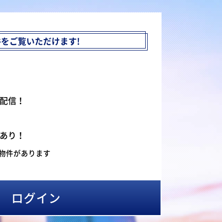
件を
ご覧いただけます!
配信！
あり！
物件があります
ログイン