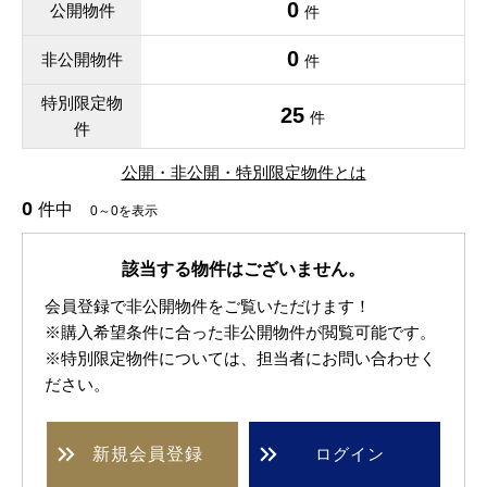
0
公開物件
件
0
非公開物件
件
特別限定物
25
件
件
公開・非公開・特別限定物件とは
0
件中
0～0を表示
該当する物件はございません。
会員登録で非公開物件をご覧いただけます！
※購入希望条件に合った非公開物件が閲覧可能です。
※特別限定物件については、担当者にお問い合わせく
ださい。
新規
会員登録
ログイン