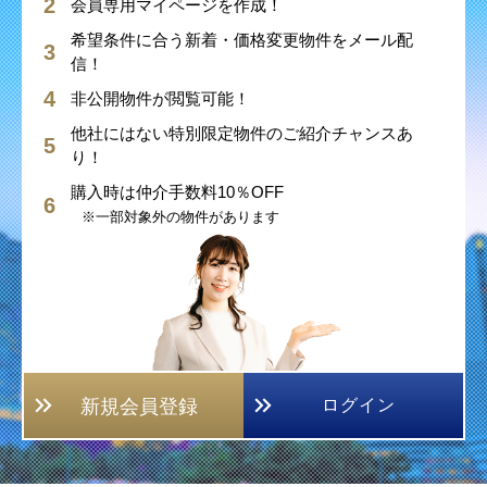
会員専用マイページを作成！
希望条件に合う新着・価格変更物件をメール配
信！
非公開物件が閲覧可能！
他社にはない特別限定物件のご紹介チャンスあ
り！
購入時は仲介手数料10％OFF
※一部対象外の物件があります
新規会員登録
ログイン