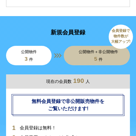
会員登録で
新規会員登録
物件数が
大幅アップ!
公開物件
公開物件＋非公開物件
3
5
件
件
190
現在の会員数
人
無料会員登録で非公開販売物件を
ご覧いただけます!
会員登録は無料！