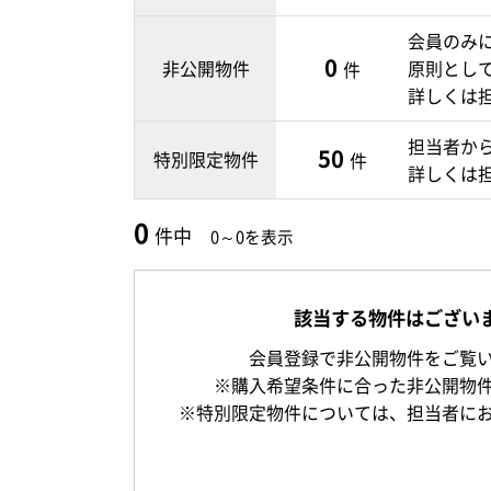
会員のみ
0
非公開物件
原則とし
件
詳しくは
担当者か
50
特別限定物件
件
詳しくは
0
件中
0～0を表示
該当する物件はござい
会員登録で非公開物件をご覧
※購入希望条件に合った非公開物
※特別限定物件については、担当者に