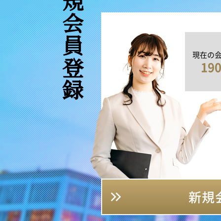
新規会員登録
現在の
19
新規