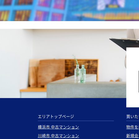
エリアトップページ
買いた
横浜市 中古マンション
物件を
川崎市 中古マンション
新規会