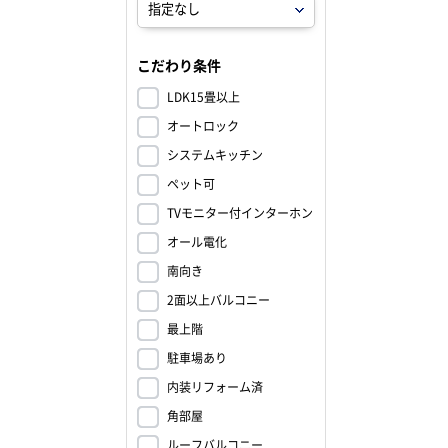
こだわり条件
LDK15畳以上
オートロック
システムキッチン
ペット可
TVモニター付インターホン
オール電化
南向き
2面以上バルコニー
最上階
駐車場あり
内装リフォーム済
角部屋
ルーフバルコニー