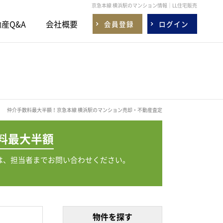
京急本線 横浜駅のマンション情報｜LL住宅販売
産Q&A
会社概要
会員登録
ログイン
仲介手数料最大半額！京急本線 横浜駅のマンション売却・不動産査定
料
最大半額
は、担当者までお問い合わせください。
物件を探す