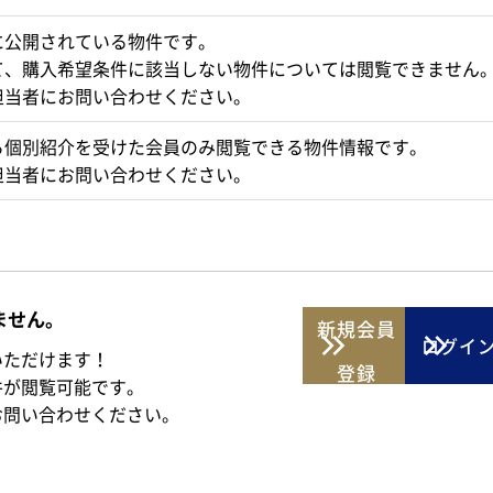
に公開されている物件です。
て、購入希望条件に該当しない物件については閲覧できません
担当者にお問い合わせください。
ら個別紹介を受けた会員のみ閲覧できる物件情報です。
担当者にお問い合わせください。
ません。
新規
会員
ログイ
いただけます！
登録
件が閲覧可能です。
お問い合わせください。