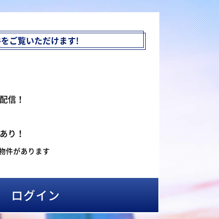
件を
ご覧いただけます!
配信！
あり！
物件があります
ログイン