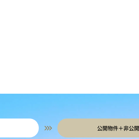
公開物件＋非公