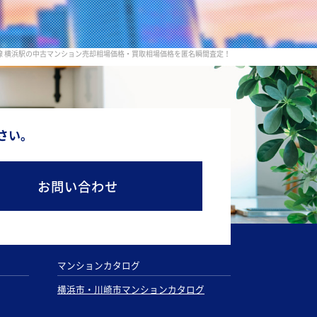
線 横浜駅の中古マンション売却相場価格・買取相場価格を匿名瞬間査定！
さい。
お問い合わせ
マンションカタログ
横浜市・川崎市マンションカタログ