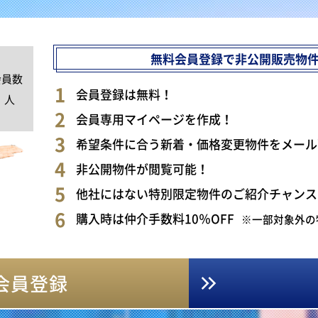
無料会員登録で非公開販売物
会員数
0
会員登録は無料！
人
会員専用マイページを作成！
希望条件に合う新着・価格変更物件をメール
非公開物件が閲覧可能！
他社にはない特別限定物件のご紹介チャンス
購入時は仲介手数料10％OFF
※一部対象外の
会員登録