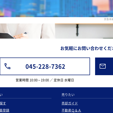
京急本
お気軽にお問い合わせくだ
045-228-7362
営業時間 10:00～19:00 ／ 定休日 水曜日
い
売りたい
探す
売却ガイド
員登録
不動産Ｑ＆Ａ