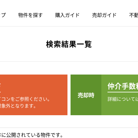
ップ
物件を探す
購入ガイド
売却ガイド
不動
検索結果一覧
F
仲介手数
売却時
イコンをご参照ください。
詳細について
対象外となります。
方に公開されている物件です。