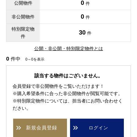
0
公開物件
件
0
非公開物件
件
特別限定物
30
件
件
公開・非公開・特別限定物件とは
0
件中
0～0を表示
該当する物件はございません。
会員登録で非公開物件をご覧いただけます！
※購入希望条件に合った非公開物件が閲覧可能です。
※特別限定物件については、担当者にお問い合わせく
ださい。
新規
会員登録
ログイン