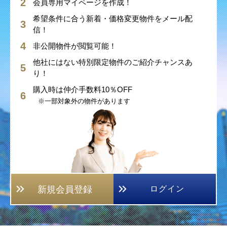
会員専用マイページを作成！
希望条件に合う新着・価格変更物件をメール配
信！
非公開物件が閲覧可能！
他社にはない特別限定物件のご紹介チャンスあ
り！
購入時は仲介手数料10％OFF
※一部対象外の物件があります
新規会員登録
ログイン