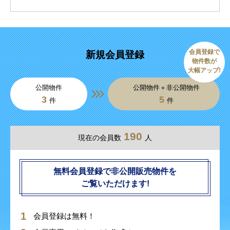
会員登録で
新規会員登録
物件数が
大幅アップ!
公開物件
公開物件＋非公開物件
3
5
件
件
190
現在の会員数
人
無料会員登録で非公開販売物件を
ご覧いただけます!
会員登録は無料！