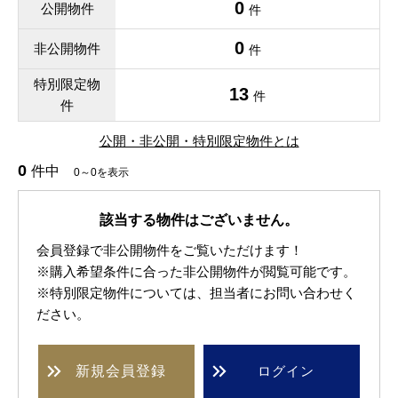
0
公開物件
件
0
非公開物件
件
特別限定物
13
件
件
公開・非公開・特別限定物件とは
0
件中
0～0を表示
該当する物件はございません。
会員登録で非公開物件をご覧いただけます！
※購入希望条件に合った非公開物件が閲覧可能です。
※特別限定物件については、担当者にお問い合わせく
ださい。
新規
会員登録
ログイン