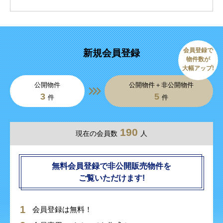
会員登録で
新規会員登録
物件数が
大幅アップ!
公開物件
公開物件＋非公開物件
3
5
件
件
190
現在の会員数
人
無料会員登録で非公開販売物件を
ご覧いただけます!
会員登録は無料！