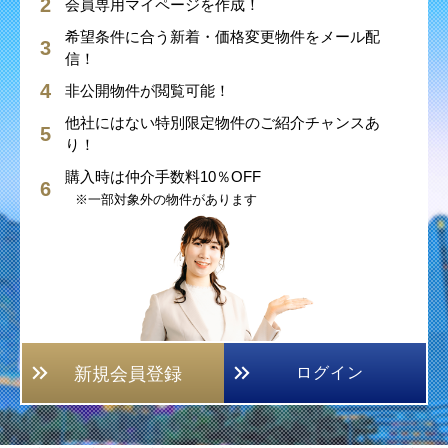
会員専用マイページを作成！
希望条件に合う新着・価格変更物件をメール配
信！
非公開物件が閲覧可能！
他社にはない特別限定物件のご紹介チャンスあ
り！
購入時は仲介手数料10％OFF
※一部対象外の物件があります
新規会員登録
ログイン