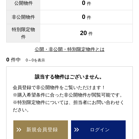
0
公開物件
件
0
非公開物件
件
特別限定物
20
件
件
公開・非公開・特別限定物件とは
0
件中
0～0を表示
該当する物件はございません。
会員登録で非公開物件をご覧いただけます！
※購入希望条件に合った非公開物件が閲覧可能です。
※特別限定物件については、担当者にお問い合わせく
ださい。
新規
会員登録
ログイン