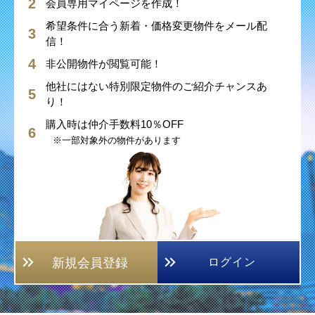
会員専用マイページを作成！
希望条件に合う新着・価格変更物件をメール配
信！
非公開物件が閲覧可能！
他社にはない特別限定物件のご紹介チャンスあ
り！
購入時は仲介手数料10％OFF
※一部対象外の物件があります
新規会員登録
ログイン