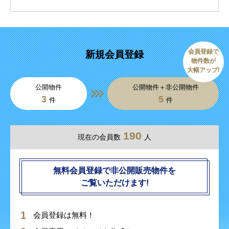
会員登録で
新規会員登録
物件数が
大幅アップ!
公開物件
公開物件＋非公開物件
3
5
件
件
190
現在の会員数
人
無料会員登録で非公開販売物件を
ご覧いただけます!
会員登録は無料！