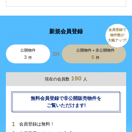
会員登録で
新規会員登録
物件数が
大幅アップ!
公開物件
公開物件＋非公開物件
3
5
件
件
190
現在の会員数
人
無料会員登録で非公開販売物件を
ご覧いただけます!
会員登録は無料！