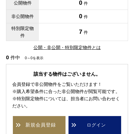
0
公開物件
件
0
非公開物件
件
特別限定物
7
件
件
公開・非公開・特別限定物件とは
0
件中
0～0を表示
該当する物件はございません。
会員登録で非公開物件をご覧いただけます！
※購入希望条件に合った非公開物件が閲覧可能です。
※特別限定物件については、担当者にお問い合わせく
ださい。
新規
会員登録
ログイン