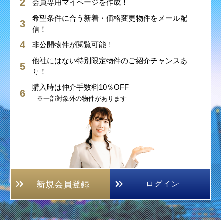
会員専用マイページを作成！
希望条件に合う新着・価格変更物件をメール配
信！
非公開物件が閲覧可能！
他社にはない特別限定物件のご紹介チャンスあ
り！
購入時は仲介手数料10％OFF
※一部対象外の物件があります
新規会員登録
ログイン