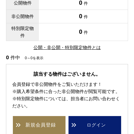
0
公開物件
件
0
非公開物件
件
特別限定物
0
件
件
公開・非公開・特別限定物件とは
0
件中
0～0を表示
該当する物件はございません。
会員登録で非公開物件をご覧いただけます！
※購入希望条件に合った非公開物件が閲覧可能です。
※特別限定物件については、担当者にお問い合わせく
ださい。
新規
会員登録
ログイン