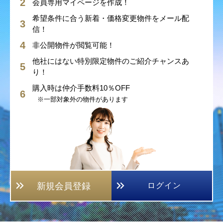
会員専用マイページを作成！
希望条件に合う新着・価格変更物件をメール配
信！
非公開物件が閲覧可能！
他社にはない特別限定物件のご紹介チャンスあ
り！
購入時は仲介手数料10％OFF
※一部対象外の物件があります
新規会員登録
ログイン