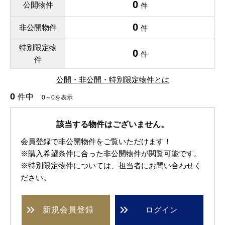
0
公開物件
件
0
非公開物件
件
特別限定物
0
件
件
公開・非公開・特別限定物件とは
0
件中
0～0を表示
該当する物件はございません。
会員登録で非公開物件をご覧いただけます！
※購入希望条件に合った非公開物件が閲覧可能です。
※特別限定物件については、担当者にお問い合わせく
ださい。
新規
会員登録
ログイン