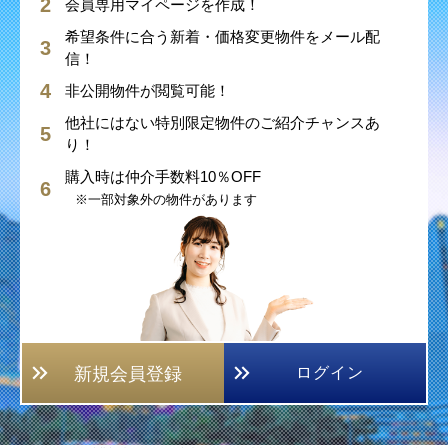
会員専用マイページを作成！
希望条件に合う新着・価格変更物件をメール配
信！
非公開物件が閲覧可能！
他社にはない特別限定物件のご紹介チャンスあ
り！
購入時は仲介手数料10％OFF
※一部対象外の物件があります
新規会員登録
ログイン