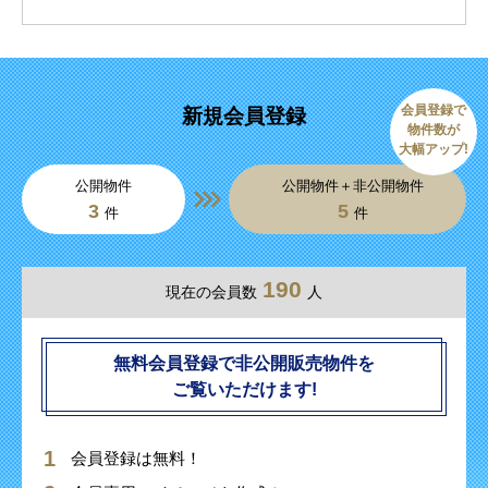
会員登録で
新規会員登録
物件数が
大幅アップ!
公開物件
公開物件＋非公開物件
3
5
件
件
190
現在の会員数
人
無料会員登録で非公開販売物件を
ご覧いただけます!
会員登録は無料！