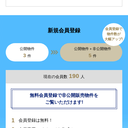
会員登録で
新規会員登録
物件数が
大幅アップ!
公開物件
公開物件＋非公開物件
3
5
件
件
190
現在の会員数
人
無料会員登録で非公開販売物件を
ご覧いただけます!
会員登録は無料！