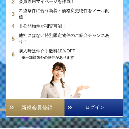
会員専用マイページを作成！
希望条件に合う新着・価格変更物件をメール配
信！
非公開物件が閲覧可能！
他社にはない特別限定物件のご紹介チャンスあ
り！
購入時は仲介手数料10％OFF
※一部対象外の物件があります
新規会員登録
ログイン