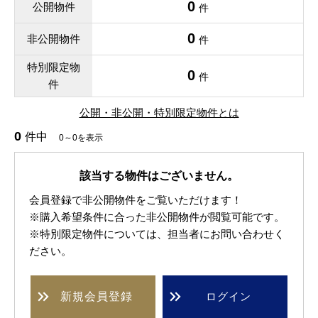
0
公開物件
件
0
非公開物件
件
特別限定物
0
件
件
公開・非公開・特別限定物件とは
0
件中
0～0を表示
該当する物件はございません。
会員登録で非公開物件をご覧いただけます！
※購入希望条件に合った非公開物件が閲覧可能です。
※特別限定物件については、担当者にお問い合わせく
ださい。
新規
会員登録
ログイン