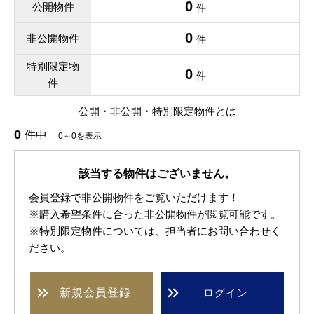
0
公開物件
件
0
非公開物件
件
特別限定物
0
件
件
公開・非公開・特別限定物件とは
0
件中
0～0を表示
該当する物件はございません。
会員登録で非公開物件をご覧いただけます！
※購入希望条件に合った非公開物件が閲覧可能です。
※特別限定物件については、担当者にお問い合わせく
ださい。
新規
会員登録
ログイン