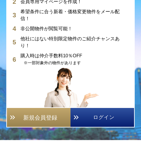
会員専用マイページを作成！
希望条件に合う新着・価格変更物件をメール配
信！
非公開物件が閲覧可能！
他社にはない特別限定物件のご紹介チャンスあ
り！
購入時は仲介手数料10％OFF
※一部対象外の物件があります
新規会員登録
ログイン