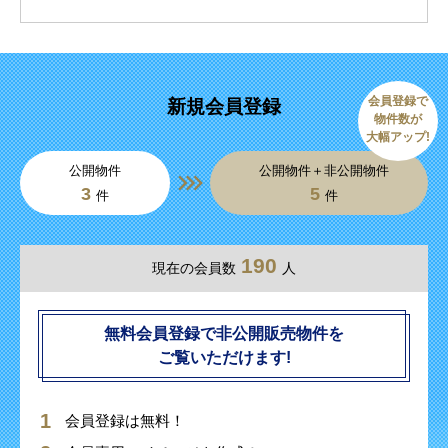
会員登録で
新規会員登録
物件数が
大幅アップ!
公開物件
公開物件＋非公開物件
3
5
件
件
190
現在の会員数
人
無料会員登録で非公開販売物件を
ご覧いただけます!
会員登録は無料！