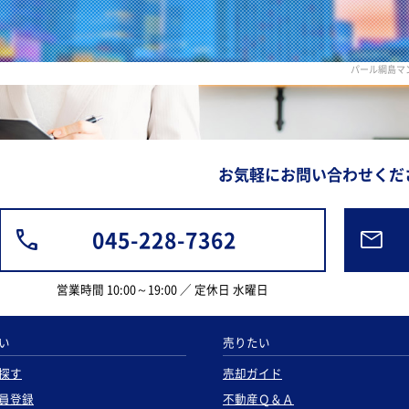
パール綱島マ
お気軽にお問い合わせくだ
045-228-7362
営業時間 10:00～19:00 ／ 定休日 水曜日
い
売りたい
探す
売却ガイド
員登録
不動産Ｑ＆Ａ