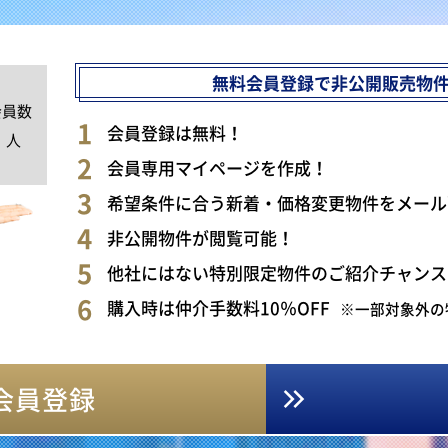
無料会員登録で非公開販売物
会員数
0
会員登録は無料！
人
会員専用マイページを作成！
希望条件に合う新着・価格変更物件をメール
非公開物件が閲覧可能！
他社にはない特別限定物件のご紹介チャンス
購入時は仲介手数料10％OFF
※一部対象外の
会員登録