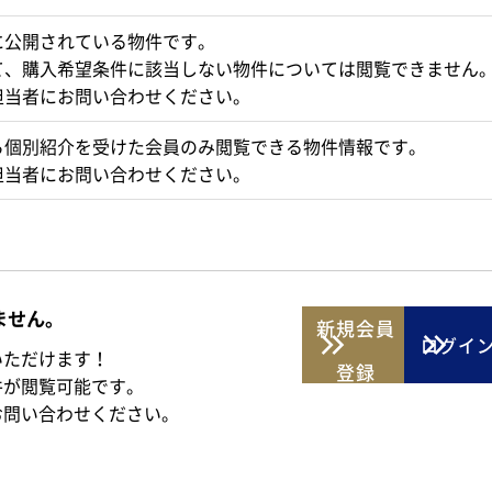
に公開されている物件です。
て、購入希望条件に該当しない物件については閲覧できません
担当者にお問い合わせください。
ら個別紹介を受けた会員のみ閲覧できる物件情報です。
担当者にお問い合わせください。
ません。
新規
会員
ログイ
いただけます！
登録
件が閲覧可能です。
お問い合わせください。