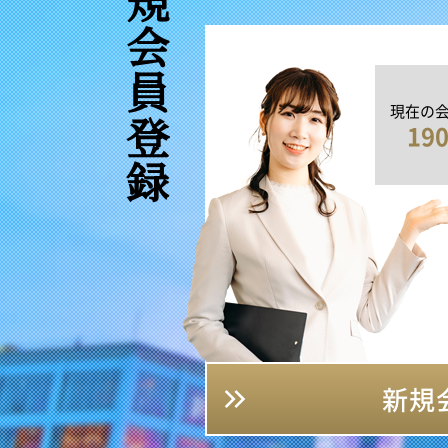
新規会員登録
現在の
19
新規