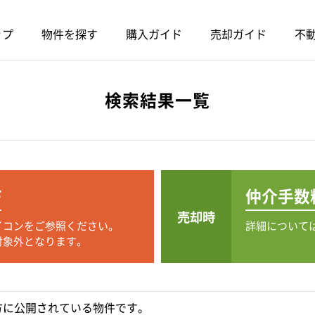
ップ
物件を探す
購入ガイド
売却ガイド
不動
検索結果一覧
F
仲介手数
売却時
イコンをご参照ください。
詳細について
対象外となります。
方に公開されている物件です。