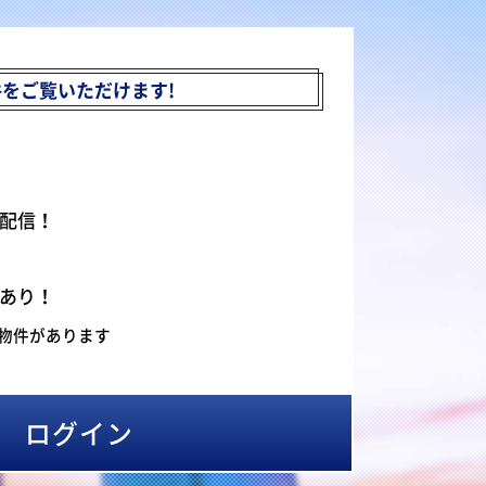
件を
ご覧いただけます!
配信！
あり！
物件があります
ログイン