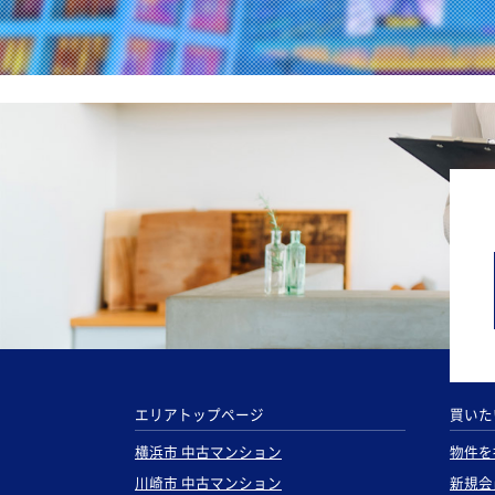
エリアトップページ
買いた
横浜市 中古マンション
物件を
川崎市 中古マンション
新規会