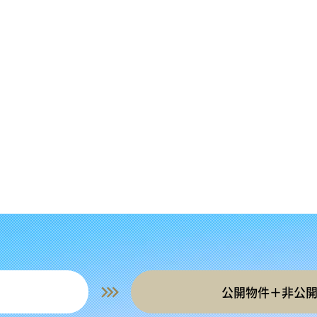
公開物件＋非公