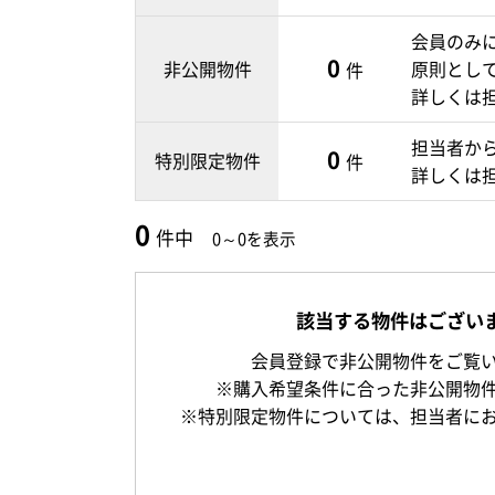
会員のみ
0
非公開物件
原則とし
件
詳しくは
担当者か
0
特別限定物件
件
詳しくは
0
件中
0～0を表示
該当する物件はござい
会員登録で非公開物件をご覧
※購入希望条件に合った非公開物
※特別限定物件については、担当者に