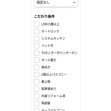
こだわり条件
LDK15畳以上
オートロック
システムキッチン
ペット可
TVモニター付インターホン
オール電化
南向き
2面以上バルコニー
最上階
駐車場あり
内装リフォーム済
角部屋
ルーフバルコニー