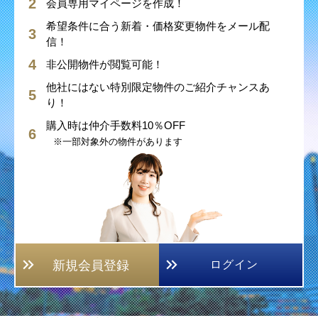
会員専用マイページを作成！
希望条件に合う新着・価格変更物件をメール配
信！
非公開物件が閲覧可能！
他社にはない特別限定物件のご紹介チャンスあ
り！
購入時は仲介手数料10％OFF
※一部対象外の物件があります
新規会員登録
ログイン