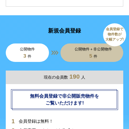
会員登録で
新規会員登録
物件数が
大幅アップ!
公開物件
公開物件＋非公開物件
3
5
件
件
190
現在の会員数
人
無料会員登録で非公開販売物件を
ご覧いただけます!
会員登録は無料！