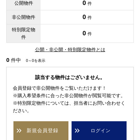
0
公開物件
件
0
非公開物件
件
特別限定物
0
件
件
公開・非公開・特別限定物件とは
0
件中
0～0を表示
該当する物件はございません。
会員登録で非公開物件をご覧いただけます！
※購入希望条件に合った非公開物件が閲覧可能です。
※特別限定物件については、担当者にお問い合わせく
ださい。
新規
会員登録
ログイン